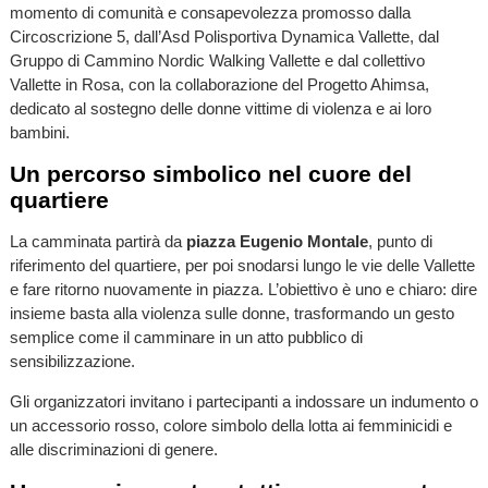
momento di comunità e consapevolezza promosso dalla
Circoscrizione 5, dall’Asd Polisportiva Dynamica Vallette, dal
Gruppo di Cammino Nordic Walking Vallette e dal collettivo
Vallette in Rosa, con la collaborazione del Progetto Ahimsa,
dedicato al sostegno delle donne vittime di violenza e ai loro
bambini.
Un percorso simbolico nel cuore del
quartiere
La camminata partirà da
piazza Eugenio Montale
, punto di
riferimento del quartiere, per poi snodarsi lungo le vie delle Vallette
e fare ritorno nuovamente in piazza. L’obiettivo è uno e chiaro: dire
insieme basta alla violenza sulle donne, trasformando un gesto
semplice come il camminare in un atto pubblico di
sensibilizzazione.
Gli organizzatori invitano i partecipanti a indossare un indumento o
un accessorio rosso, colore simbolo della lotta ai femminicidi e
alle discriminazioni di genere.