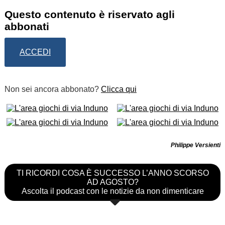
Questo contenuto è riservato agli
abbonati
ACCEDI
Non sei ancora abbonato?
Clicca qui
Philippe Versienti
TI RICORDI COSA È SUCCESSO L’ANNO SCORSO
AD AGOSTO?
Ascolta il podcast con le notizie da non dimenticare