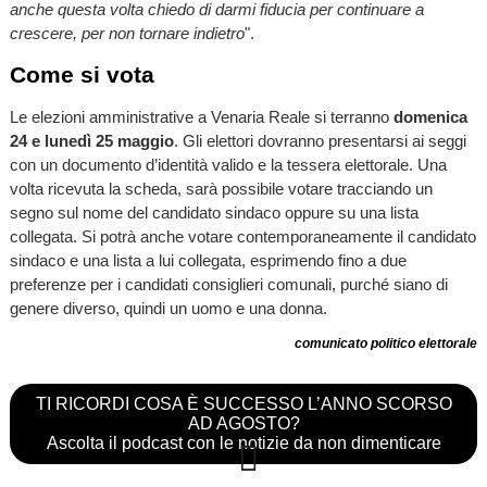
anche questa volta chiedo di darmi fiducia per continuare a
crescere, per non tornare indietro
".
Come si vota
Le elezioni amministrative a Venaria Reale si terranno
domenica
24 e lunedì 25 maggio
. Gli elettori dovranno presentarsi ai seggi
con un documento d’identità valido e la tessera elettorale. Una
volta ricevuta la scheda, sarà possibile votare tracciando un
segno sul nome del candidato sindaco oppure su una lista
collegata. Si potrà anche votare contemporaneamente il candidato
sindaco e una lista a lui collegata, esprimendo fino a due
preferenze per i candidati consiglieri comunali, purché siano di
genere diverso, quindi un uomo e una donna.
comunicato politico elettorale
TI RICORDI COSA È SUCCESSO L’ANNO SCORSO
AD AGOSTO?
Ascolta il podcast con le notizie da non dimenticare