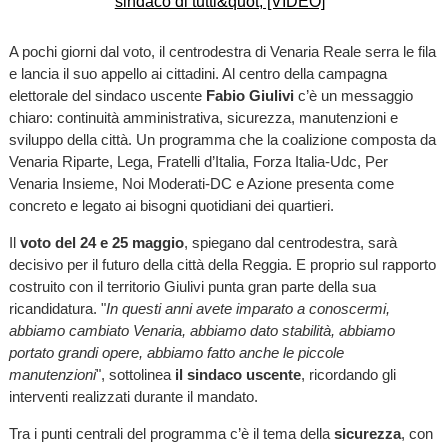
A pochi giorni dal voto, il centrodestra di Venaria Reale serra le fila
e lancia il suo appello ai cittadini. Al centro della campagna
elettorale del sindaco uscente
Fabio Giulivi
c’è un messaggio
chiaro: continuità amministrativa, sicurezza, manutenzioni e
sviluppo della città. Un programma che la coalizione composta da
Venaria Riparte, Lega, Fratelli d’Italia, Forza Italia-Udc, Per
Venaria Insieme, Noi Moderati-DC e Azione presenta come
concreto e legato ai bisogni quotidiani dei quartieri.
Il
voto del 24 e 25 maggio
, spiegano dal centrodestra, sarà
decisivo per il futuro della città della Reggia. E proprio sul rapporto
costruito con il territorio Giulivi punta gran parte della sua
ricandidatura. "
In questi anni avete imparato a conoscermi,
abbiamo cambiato Venaria, abbiamo dato stabilità, abbiamo
portato grandi opere, abbiamo fatto anche le piccole
manutenzioni
", sottolinea
il sindaco uscente
, ricordando gli
interventi realizzati durante il mandato.
Tra i punti centrali del programma c’è il tema della
sicurezza
, con