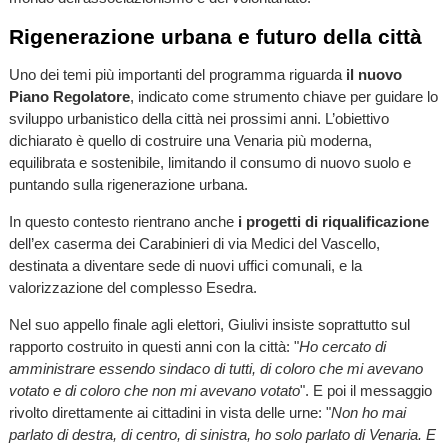
Rigenerazione urbana e futuro della città
Uno dei temi più importanti del programma riguarda
il nuovo
Piano Regolatore
, indicato come strumento chiave per guidare lo
sviluppo urbanistico della città nei prossimi anni. L’obiettivo
dichiarato è quello di costruire una Venaria più moderna,
equilibrata e sostenibile, limitando il consumo di nuovo suolo e
puntando sulla rigenerazione urbana.
In questo contesto rientrano anche
i progetti di riqualificazione
dell’ex caserma dei Carabinieri di via Medici del Vascello,
destinata a diventare sede di nuovi uffici comunali, e la
valorizzazione del complesso Esedra.
Nel suo appello finale agli elettori, Giulivi insiste soprattutto sul
rapporto costruito in questi anni con la città: "
Ho cercato di
amministrare essendo sindaco di tutti, di coloro che mi avevano
votato e di coloro che non mi avevano votato
". E poi il messaggio
rivolto direttamente ai cittadini in vista delle urne: "
Non ho mai
parlato di destra, di centro, di sinistra, ho solo parlato di Venaria. E