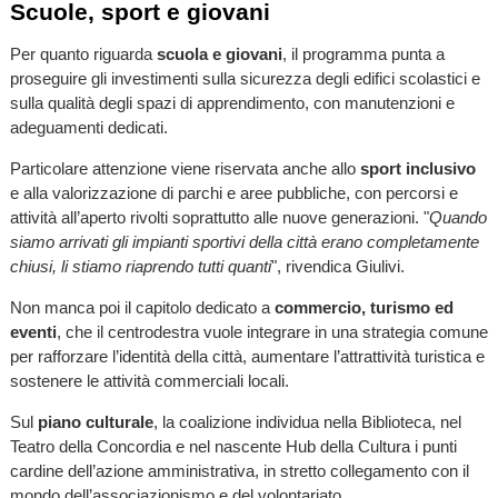
Scuole, sport e giovani
Per quanto riguarda
scuola e giovani
, il programma punta a
proseguire gli investimenti sulla sicurezza degli edifici scolastici e
sulla qualità degli spazi di apprendimento, con manutenzioni e
adeguamenti dedicati.
Particolare attenzione viene riservata anche allo
sport inclusivo
e alla valorizzazione di parchi e aree pubbliche, con percorsi e
attività all’aperto rivolti soprattutto alle nuove generazioni. "
Quando
siamo arrivati gli impianti sportivi della città erano completamente
chiusi, li stiamo riaprendo tutti quanti
", rivendica Giulivi.
Non manca poi il capitolo dedicato a
commercio, turismo ed
eventi
, che il centrodestra vuole integrare in una strategia comune
per rafforzare l’identità della città, aumentare l’attrattività turistica e
sostenere le attività commerciali locali.
Sul
piano culturale
, la coalizione individua nella Biblioteca, nel
Teatro della Concordia e nel nascente Hub della Cultura i punti
cardine dell’azione amministrativa, in stretto collegamento con il
mondo dell’associazionismo e del volontariato.