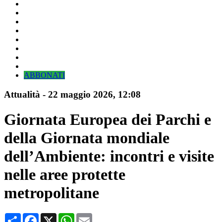
ABBONATI
Attualità
-
22 maggio 2026
, 12:08
Giornata Europea dei Parchi e
della Giornata mondiale
dell’Ambiente: incontri e visite
nelle aree protette
metropolitane
Condividi
Facebook
X
WhatsApp
Email