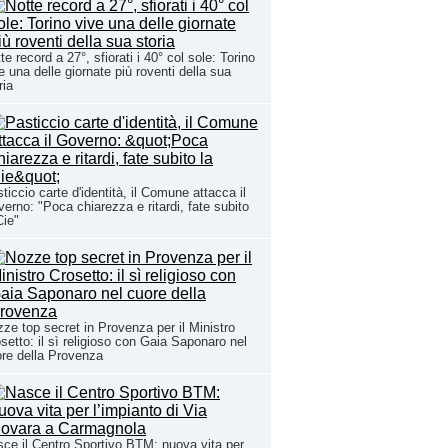
te record a 27°, sfiorati i 40° col sole: Torino
e una delle giornate più roventi della sua
ria
ticcio carte d'identità, il Comune attacca il
erno: "Poca chiarezza e ritardi, fate subito
Cie"
ze top secret in Provenza per il Ministro
setto: il sì religioso con Gaia Saponaro nel
re della Provenza
ce il Centro Sportivo BTM: nuova vita per