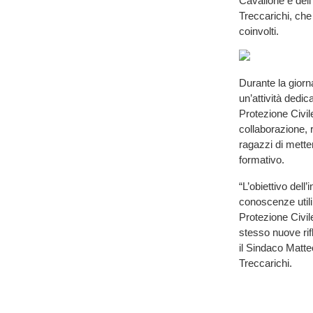
Cavallone e dell
Treccarichi, che 
coinvolti.
Durante la giorna
un’attività dedi
Protezione Civil
collaborazione, 
ragazzi di mette
formativo.
“L’obiettivo dell’
conoscenze utili
Protezione Civil
stesso nuove rif
il Sindaco Matte
Treccarichi.