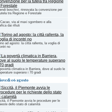
endi boschivi, rinnovata la convenzione per
tutela tra Regione e Forestale
Cacao, via al maxi sgombero e alla
ifica dai rifiuti
ino ad agosto: la città rallenta, la voglia di
ontri no
povertà climatica in Barriera, dove al suolo le
perature superano i 70 gradi
iovedì 06 agosto
cità, il Piemonte avvia le procedure per le
hieste dello stato di calamità