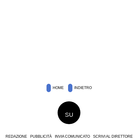
HOME
INDIETRO
SU
REDAZIONE
PUBBLICITÀ
INVIA COMUNICATO
SCRIVI AL DIRETTORE