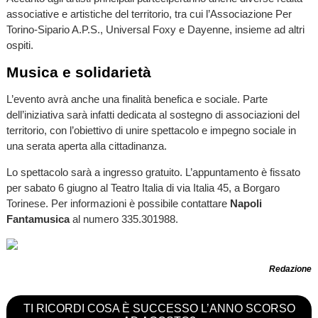
associative e artistiche del territorio, tra cui l’Associazione Per
Torino-Sipario A.P.S., Universal Foxy e Dayenne, insieme ad altri
ospiti.
Musica e solidarietà
L’evento avrà anche una finalità benefica e sociale. Parte
dell’iniziativa sarà infatti dedicata al sostegno di associazioni del
territorio, con l’obiettivo di unire spettacolo e impegno sociale in
una serata aperta alla cittadinanza.
Lo spettacolo sarà a ingresso gratuito. L’appuntamento è fissato
per sabato 6 giugno al Teatro Italia di via Italia 45, a Borgaro
Torinese. Per informazioni è possibile contattare
Napoli
Fantamusica
al numero 335.301988.
Redazione
TI RICORDI COSA È SUCCESSO L’ANNO SCORSO