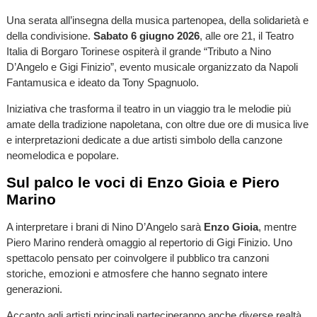
Una serata all’insegna della musica partenopea, della solidarietà e
della condivisione.
Sabato 6 giugno 2026
, alle ore 21, il Teatro
Italia di Borgaro Torinese ospiterà il grande “Tributo a Nino
D’Angelo e Gigi Finizio”, evento musicale organizzato da Napoli
Fantamusica e ideato da Tony Spagnuolo.
Iniziativa che trasforma il teatro in un viaggio tra le melodie più
amate della tradizione napoletana, con oltre due ore di musica live
e interpretazioni dedicate a due artisti simbolo della canzone
neomelodica e popolare.
Sul palco le voci di Enzo Gioia e Piero
Marino
A interpretare i brani di Nino D’Angelo sarà
Enzo Gioia
, mentre
Piero Marino renderà omaggio al repertorio di Gigi Finizio. Uno
spettacolo pensato per coinvolgere il pubblico tra canzoni
storiche, emozioni e atmosfere che hanno segnato intere
generazioni.
Accanto agli artisti principali parteciperanno anche diverse realtà