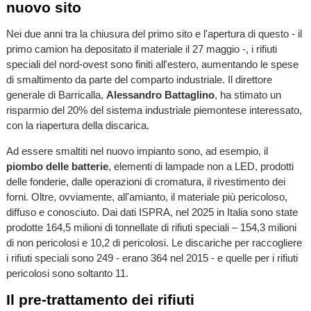
nuovo sito
Nei due anni tra la chiusura del primo sito e l'apertura di questo - il
primo camion ha depositato il materiale il 27 maggio -, i rifiuti
speciali del nord-ovest sono finiti all'estero, aumentando le spese
di smaltimento da parte del comparto industriale. Il direttore
generale di Barricalla,
Alessandro Battaglino
, ha stimato un
risparmio del 20% del sistema industriale piemontese interessato,
con la riapertura della discarica.
Ad essere smaltiti nel nuovo impianto sono, ad esempio, il
piombo delle batterie
, elementi di lampade non a LED, prodotti
delle fonderie, dalle operazioni di cromatura, il rivestimento dei
forni. Oltre, ovviamente, all'amianto, il materiale più pericoloso,
diffuso e conosciuto. Dai dati ISPRA, nel 2025 in Italia sono state
prodotte 164,5 milioni di tonnellate di rifiuti speciali – 154,3 milioni
di non pericolosi e 10,2 di pericolosi. Le discariche per raccogliere
i rifiuti speciali sono 249 - erano 364 nel 2015 - e quelle per i rifiuti
pericolosi sono soltanto 11.
Il pre-trattamento dei rifiuti