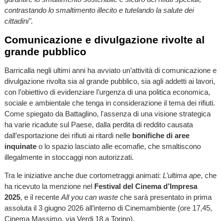
contrastando lo smaltimento illecito e tutelando la salute dei
cittadini".
Comunicazione e divulgazione rivolte al
grande pubblico
Barricalla negli ultimi anni ha avviato un’attività di comunicazione e
divulgazione rivolta sia al grande pubblico, sia agli addetti ai lavori,
con l’obiettivo di evidenziare l’urgenza di una politica economica,
sociale e ambientale che tenga in considerazione il tema dei rifiuti.
Come spiegato da Battaglino, l'assenza di una visione strategica
ha varie ricadute sul Paese, dalla perdita di reddito causata
dall’esportazione dei rifiuti ai ritardi nelle
bonifiche di aree
inquinate
o lo spazio lasciato alle ecomafie, che smaltiscono
illegalmente in stoccaggi non autorizzati.
Tra le iniziative anche due cortometraggi animati:
L’ultima ape
, che
ha ricevuto la menzione nel
Festival del Cinema d’Impresa
2025
, e il recente
All you can waste
che sarà presentato in prima
assoluta il 3 giugno 2026 all’interno di Cinemambiente (ore 17,45,
Cinema Massimo, via Verdi 18 a Torino).