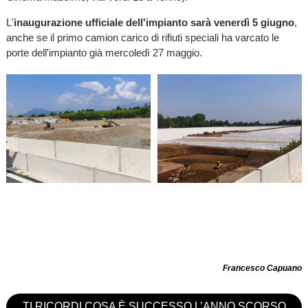
L'
inaugurazione ufficiale dell'impianto sarà venerdì 5 giugno
,
anche se il primo camion carico di rifiuti speciali ha varcato le
porte dell'impianto già mercoledì 27 maggio.
Francesco Capuano
TI RICORDI COSA È SUCCESSO L’ANNO SCORSO