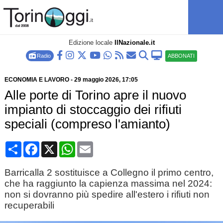
Edizione locale
IlNazionale.it
Radio
ABBONATI
ECONOMIA E LAVORO
-
29 maggio 2026
, 17:05
Alle porte di Torino apre il nuovo
impianto di stoccaggio dei rifiuti
speciali (compreso l'amianto)
Condividi
Facebook
X
WhatsApp
Email
Barricalla 2 sostituisce a Collegno il primo centro,
che ha raggiunto la capienza massima nel 2024:
non si dovranno più spedire all'estero i rifiuti non
recuperabili