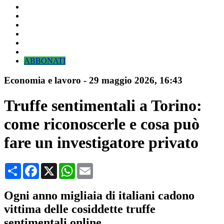
ABBONATI
Economia e lavoro
-
29 maggio 2026
, 16:43
Truffe sentimentali a Torino:
come riconoscerle e cosa può
fare un investigatore privato
Condividi
Facebook
X
WhatsApp
Email
Ogni anno migliaia di italiani cadono
vittima delle cosiddette truffe
sentimentali online.