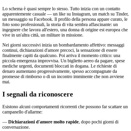
Lo schema è quasi sempre lo stesso. Tutto inizia con un contatto
apparentemente casuale — un like su Instagram, un match su Tinder,
un messaggio su Facebook. Il profilo della persona appare curato, le
foto sono professionali, la storia di vita sembra affascinante: un
ingegnere che lavora all'estero, una donna di origine est europea che
vive in un'altra città, un militare in missione.
Nei giorni successivi inizia un bombardamento affettivo: messaggi
continui, dichiarazioni d'amore precoci, la sensazione di essere
finalmente capiti da qualcuno. Poi arriva il momento critico: una
piccola emergenza improvvisa. Un biglietto aereo da pagare, spese
mediche urgenti, documenti bloccati in dogana. Le richieste di
denaro aumentano progressivamente, spesso accompagnate da
promesse di rimborso o di un incontro imminente che non avviene
mai.
I segnali da riconoscere
Esistono alcuni comportamenti ricorrenti che possono far scattare un
campanello d'allarme:
—
Dichiarazioni d'amore molto rapide
, dopo pochi giorni di
conversazione.