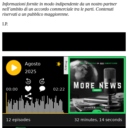
Informazioni fornite in modo indipendente da un nostro partner
nell’ambito di un accordo commerciale tra le parti. Contenuti
riservati a un pubblico maggiorenne.
I.P.
TI RICORDI COSA È SUCCESSO L’ANNO
SCORSO AD AGOSTO?
Ascolta il podcast con le notizie da non dimenticare