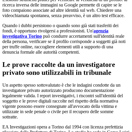
ricerca inversa delle immagini su Google permette di capire se le
foto compaiono associate ad altre identità sul web. Chiedere una
videochiamata spontanea, senza preavviso, è un altro test efficace.
Quando i dubbi persistono o quando sono già stati trasferiti dei
fondi, è opportuno rivolgersi a professionisti. Un'
agenzia
investigativa Torino
può condurre accertamenti sull'identità reale
della persona, verificare se il profilo corrisponde a soggetti già noti
per truffe online, raccogliere elementi utili a supporto di una
denuncia formale alle autorità competenti.
Le prove raccolte da un investigatore
privato sono utilizzabili in tribunale
Un aspetto spesso sottovalutato è che le indagini condotte da un
investigatore privato autorizzato producono documentazione
legalmente valida. I report investigativi, i riscontri sull'identità del
soggetto e le prove digitali raccolte nel rispetto della normativa
vigente possono essere consegnate all'avvocato della vittima e
utilizzate in sede penale o civile per il recupero delle somme
sottratte.
EA Investigazioni opera a Torino dal 1994 con licenza prefettizia