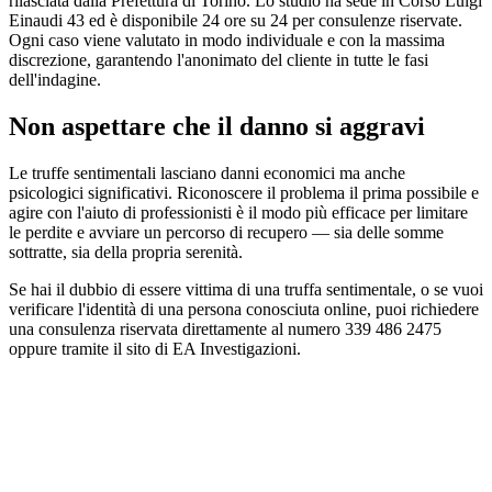
rilasciata dalla Prefettura di Torino. Lo studio ha sede in Corso Luigi
Einaudi 43 ed è disponibile 24 ore su 24 per consulenze riservate.
Ogni caso viene valutato in modo individuale e con la massima
discrezione, garantendo l'anonimato del cliente in tutte le fasi
dell'indagine.
Non aspettare che il danno si aggravi
Le truffe sentimentali lasciano danni economici ma anche
psicologici significativi. Riconoscere il problema il prima possibile e
agire con l'aiuto di professionisti è il modo più efficace per limitare
le perdite e avviare un percorso di recupero — sia delle somme
sottratte, sia della propria serenità.
Se hai il dubbio di essere vittima di una truffa sentimentale, o se vuoi
verificare l'identità di una persona conosciuta online, puoi richiedere
una consulenza riservata direttamente al numero 339 486 2475
oppure tramite il sito di EA Investigazioni.