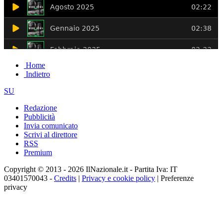
Home
Indietro
SU
Redazione
Pubblicità
Invia comunicato
Scrivi al direttore
RSS
Premium
Copyright © 2013 - 2026 IlNazionale.it - Partita Iva: IT
03401570043 -
Credits
|
Privacy e cookie policy
|
Preferenze
privacy