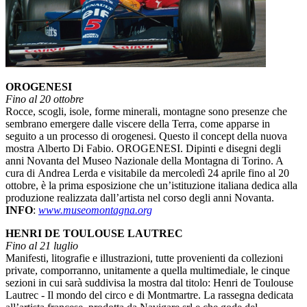
OROGENESI
Fino al 20 ottobre
Rocce, scogli, isole, forme minerali, montagne sono presenze che
sembrano emergere dalle viscere della Terra, come apparse in
seguito a un processo di orogenesi. Questo il concept della nuova
mostra Alberto Di Fabio. OROGENESI. Dipinti e disegni degli
anni Novanta del Museo Nazionale della Montagna di Torino. A
cura di Andrea Lerda e visitabile da mercoledì 24 aprile fino al 20
ottobre, è la prima esposizione che un’istituzione italiana dedica alla
produzione realizzata dall’artista nel corso degli anni Novanta.
INFO
:
www.museomontagna.org
HENRI DE TOULOUSE LAUTREC
Fino al 21 luglio
Manifesti, litografie e illustrazioni, tutte provenienti da collezioni
private, comporranno, unitamente a quella multimediale, le cinque
sezioni in cui sarà suddivisa la mostra dal titolo: Henri de Toulouse
Lautrec - Il mondo del circo e di Montmartre. La rassegna dedicata