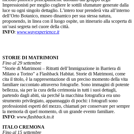
Impressionisti per meglio cogliere le sottili sfumature generate dalla
luce su ogni singolo dettaglio. L’intero tour prenderà vita all’interno
dell’Orto Botanico, museo dinamico per sua stessa natura,
proponendo, in linea con il luogo ospite, un itinerario alla scoperta di
un’oasi segreta nel cuore della città.
INFO
:
www.wayexperience.it
STORIE DI MATRIMONI
Fino al 29 settembre
"Storie di Matrimoni – Ritratti dell’Immigrazione in Barriera di
Milano a Torino" a Flashback Habitat. Storie di Matrimoni, come
cita il titolo, è la rappresentazione di un preciso momento della vita
familiare raccontato attraverso fotografie. Sono immagini di potente
bellezza, sia per la cura della cerimonia in tutti i suoi dettagli,
partendo dagli abiti, sia perché la macchina fotografica era uno
strumento privilegiato, appannaggio di pochi: i fotografi sono
professionisti esperti del mezzo, chiamati per conservare per sempre
la memoria di quel momento, di un grande evento familiare.
INFO
:
www.flashback.to.it
ITALO CREMONA
Fino al 15 settembre