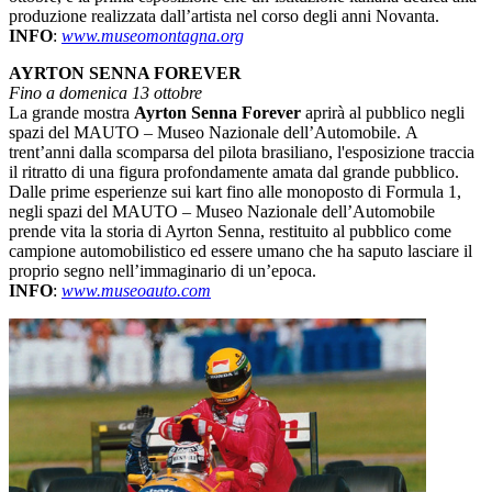
produzione realizzata dall’artista nel corso degli anni Novanta.
INFO
:
www.museomontagna.org
AYRTON SENNA FOREVER
Fino a domenica 13 ottobre
La grande mostra
Ayrton Senna Forever
aprirà al pubblico negli
spazi del MAUTO – Museo Nazionale dell’Automobile. A
trent’anni dalla scomparsa del pilota brasiliano, l'esposizione traccia
il ritratto di una figura profondamente amata dal grande pubblico.
Dalle prime esperienze sui kart fino alle monoposto di Formula 1,
negli spazi del MAUTO – Museo Nazionale dell’Automobile
prende vita la storia di Ayrton Senna, restituito al pubblico come
campione automobilistico ed essere umano che ha saputo lasciare il
proprio segno nell’immaginario di un’epoca.
INFO
:
www.museoauto.com