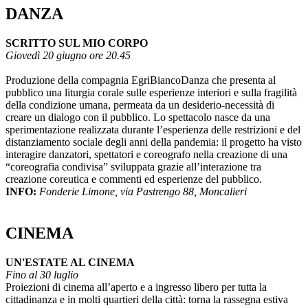
DANZA
SCRITTO SUL MIO CORPO
Giovedì 20 giugno ore 20.45
Produzione della compagnia EgriBiancoDanza che presenta al
pubblico una liturgia corale sulle esperienze interiori e sulla fragilità
della condizione umana, permeata da un desiderio-necessità di
creare un dialogo con il pubblico. Lo spettacolo nasce da una
sperimentazione realizzata durante l’esperienza delle restrizioni e del
distanziamento sociale degli anni della pandemia: il progetto ha visto
interagire danzatori, spettatori e coreografo nella creazione di una
“coreografia condivisa” sviluppata grazie all’interazione tra
creazione coreutica e commenti ed esperienze del pubblico.
INFO:
Fonderie Limone, via Pastrengo 88, Moncalieri
CINEMA
UN'ESTATE AL CINEMA
Fino al 30 luglio
Proiezioni di cinema all’aperto e a ingresso libero per tutta la
cittadinanza e in molti quartieri della città: torna la rassegna estiva