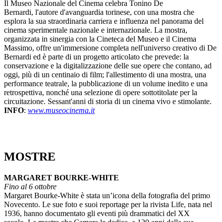
Il Museo Nazionale del Cinema celebra Tonino De
Bernardi, l'autore d'avanguardia torinese, con una mostra che
esplora la sua straordinaria carriera e influenza nel panorama del
cinema sperimentale nazionale e internazionale. La mostra,
organizzata in sinergia con la Cineteca del Museo e il Cinema
Massimo, offre un'immersione completa nell'universo creativo di De
Bernardi ed è parte di un progetto articolato che prevede: la
conservazione e la digitalizzazione delle sue opere che contano, ad
oggi, più di un centinaio di film; l'allestimento di una mostra, una
performance teatrale, la pubblicazione di un volume inedito e una
retrospettiva, nonché una selezione di opere sottotitolate per la
circuitazione. Sessant'anni di storia di un cinema vivo e stimolante.
INFO
:
www.museocinema.it
MOSTRE
MARGARET BOURKE-WHITE
Fino al 6 ottobre
Margaret Bourke-White è stata un’icona della fotografia del primo
Novecento. Le sue foto e suoi reportage per la rivista Life, nata nel
1936, hanno documentato gli eventi più drammatici del XX