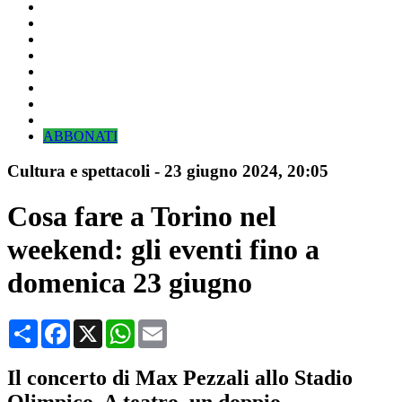
ABBONATI
Cultura e spettacoli
-
23 giugno 2024
, 20:05
Cosa fare a Torino nel
weekend: gli eventi fino a
domenica 23 giugno
Condividi
Facebook
X
WhatsApp
Email
Il concerto di Max Pezzali allo Stadio
Olimpico. A teatro, un doppio