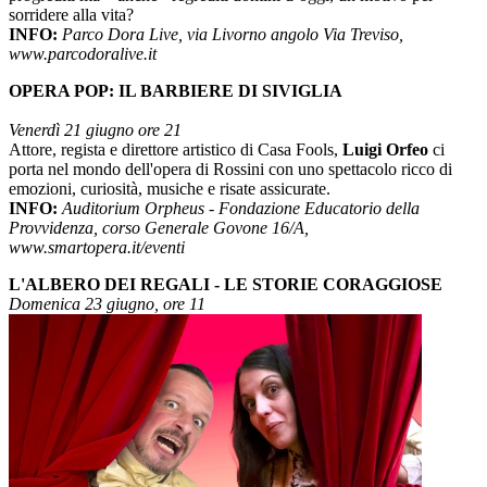
sorridere alla vita?
INFO:
Parco Dora Live, via Livorno angolo Via Treviso,
www.parcodoralive.it
OPERA POP: IL BARBIERE DI SIVIGLIA
Venerdì 21 giugno ore 21
Attore, regista e direttore artistico di Casa Fools,
Luigi Orfeo
ci
porta nel mondo dell'opera di Rossini con uno spettacolo ricco di
emozioni, curiosità, musiche e risate assicurate.
INFO:
Auditorium Orpheus - Fondazione Educatorio della
Provvidenza, corso Generale Govone 16/A,
www.smartopera.it/eventi
L'
ALBERO DEI REGALI - LE STORIE CORAGGIOSE
Domenica 23 giugno, ore 11