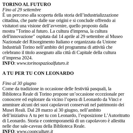
TORINO AL FUTURO
Fino al 29 settembre
È un percorso alla scoperta della storia dell’industrializzazione
cittadina, che parte dalle sue origini e si conclude offrendo ai
visitatori una visione dell’avvenire, quello proposto dalla
mostra "Torino al futuro. La cultura d'impresa, la cultura
dell'innovazione" ospitata dal 14 aprile al 29 settembre al Museo
Nazionale del Risorgimento Italiano e organizzata da Unione
Industriali Torino nell’ambito del programma di attività che
celebrano il titolo assegnato alla città di Capitale della cultura
d’impresa 2024.
INFO
:
www.torinospazioalfuturo.it
A TU PER TU CON LEONARDO
Fino al 30 giugno
Come da tradizione in occasione delle festività pasquali, la
Biblioteca Reale di Torino propone un’occasione eccezionale per
conoscere ed esplorare da vicino l’opera di Leonardo da Vinci e
ammirare alcuni dei suoi capolavori conservati nel patrimonio dei
Musei Reali. Dal 28 marzo al 30 giugno, nell’ambito
dell’iniziativa A tu per tu con Leonardo, l’esposizione L’Autoritratto
di Leonardo. Storia e contemporaneità di un capolavoro è allestita
nelle due sale-caveau della Biblioteca Reale.
INFO
:
www.coopculture.it