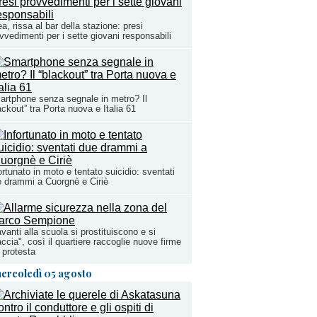
ea, rissa al bar della stazione: presi
vvedimenti per i sette giovani responsabili
rtphone senza segnale in metro? Il
ackout” tra Porta nuova e Italia 61
ortunato in moto e tentato suicidio: sventati
 drammi a Cuorgnè e Ciriè
vanti alla scuola si prostituiscono e si
ccia", così il quartiere raccoglie nuove firme
 protesta
ercoledì 05 agosto