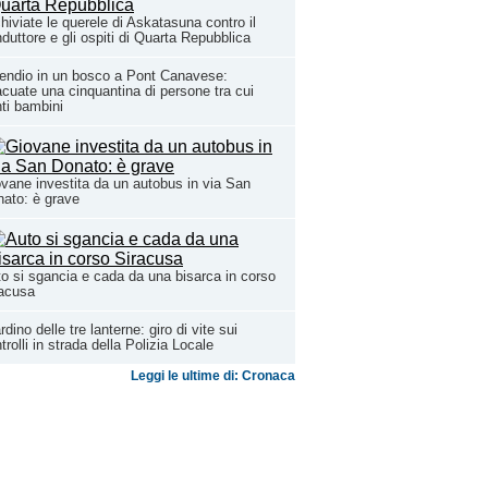
hiviate le querele di Askatasuna contro il
duttore e gli ospiti di Quarta Repubblica
endio in un bosco a Pont Canavese:
cuate una cinquantina di persone tra cui
ti bambini
vane investita da un autobus in via San
ato: è grave
o si sgancia e cada da una bisarca in corso
racusa
rdino delle tre lanterne: giro di vite sui
trolli in strada della Polizia Locale
Leggi le ultime di: Cronaca