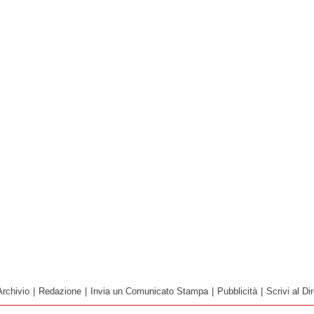
Archivio
|
Redazione
|
Invia un Comunicato Stampa
|
Pubblicità
|
Scrivi al Dir