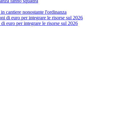
ranza fanno squadra
 in cantiere nonostante l'ordinanza
di euro per integrare le risorse sul 2026