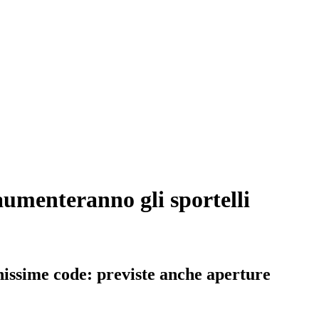
aumenteranno gli sportelli
ghissime code: previste anche aperture