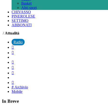
Basket
Altri sport
CHIVASSO
PINEROLESE
SETTIMO
ABBONATI
/
Attualità
Radio
Archivio
Mobile
In Breve