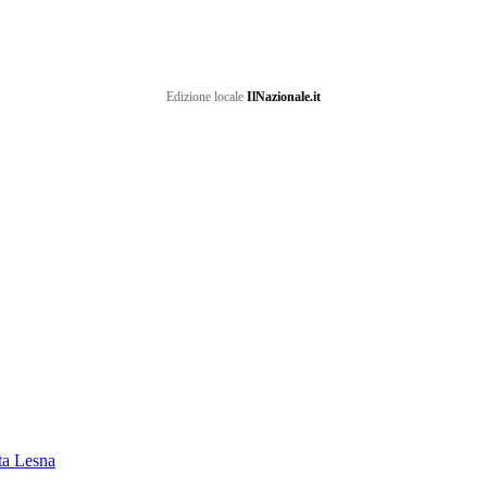
Edizione locale
IlNazionale.it
ata Lesna