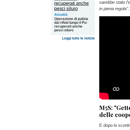
sarebbe stato l'e
in piena regola".
Attualità
Operazione di pulizia
dai rifiuti lungo il Po:
recuperati anche
pesci siluro
Leggi tutte le notizie
M5S: "Gett
delle coope
E dopo lo scontr