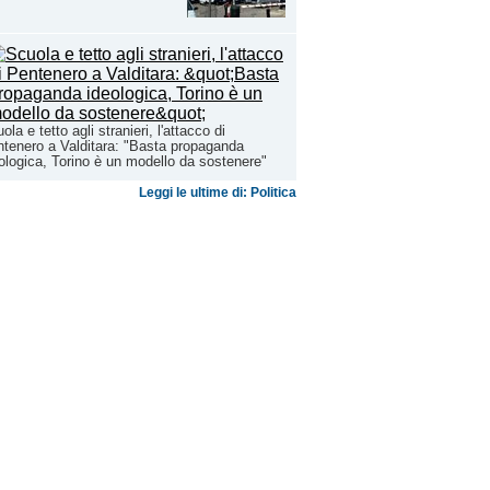
ola e tetto agli stranieri, l'attacco di
tenero a Valditara: "Basta propaganda
ologica, Torino è un modello da sostenere"
Leggi le ultime di: Politica