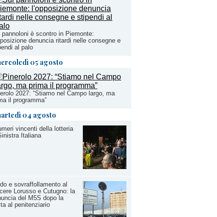
 pannoloni è scontro in Piemonte:
pposizione denuncia ritardi nelle consegne e
pendi al palo
ercoledì 05 agosto
erolo 2027: “Stiamo nel Campo largo, ma
ma il programma”
artedì 04 agosto
umeri vincenti della lotteria
Sinistra Italiana
do e sovraffollamento al
cere Lorusso e Cutugno: la
uncia del M5S dopo la
ita al penitenziario