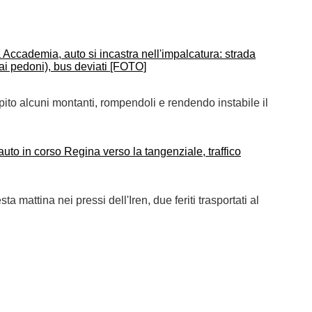
a Accademia, auto si incastra nell'impalcatura: strada
ai pedoni), bus deviati [FOTO]
ito alcuni montanti, rompendoli e rendendo instabile il
 auto in corso Regina verso la tangenziale, traffico
ta mattina nei pressi dell'Iren, due feriti trasportati al