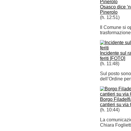
Osasco dice ‘n
Pinerolo
(h. 12:51)
Il Comune si o
trasformazione 
Incidente sul r
feriti [FOTO]
(h. 11:48)
Sul posto sono
dell’Ordine per 
Borgo Filadelfia
cantieri su via 
(h. 10:44)
La comunicazio
Chiara Fogliett