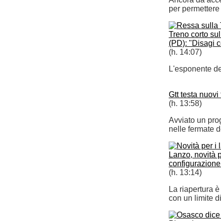
per permettere 
Treno corto sul
(PD): "Disagi 
(h. 14:07)
L'esponente dem
Gtt testa nuovi 
(h. 13:58)
Avviato un prog
nelle fermate d
Lanzo, novità p
configurazione 
(h. 13:14)
La riapertura è
con un limite di