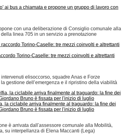
o’ ai bus a chiamata e propone un gruppo di lavoro con
ppone con una deliberazione di Consiglio comunale alla
della linea 705 in un servizio a prenotazione
accordo Torino-Caselle: tre mezzi coinvolti e altrettanti
 intervenuti elisoccorso, squadre Anas e Forze
la gestione dell’emergenza e il ripristino della viabilità
, la ciclabile arriva finalmente al traguardo: la fine dei
Giordano Bruno è fissata per l'inizio di luglio
ne è arrivata dall'assessore comunale alla Mobilità,
a, su interpellanza di Elena Maccanti (Lega)