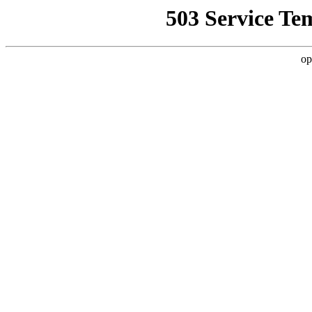
503 Service Te
op