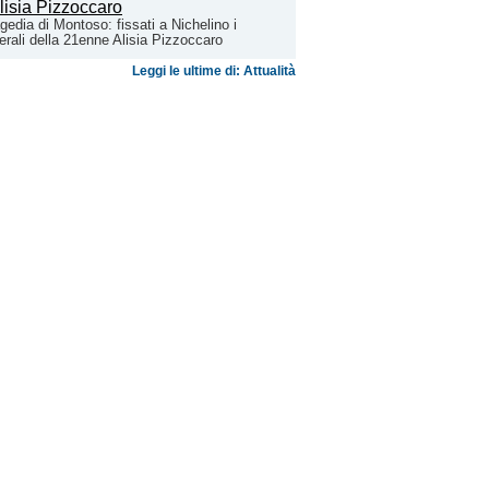
gedia di Montoso: fissati a Nichelino i
erali della 21enne Alisia Pizzoccaro
Leggi le ultime di: Attualità