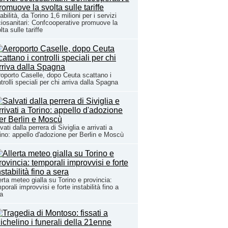
abilità, da Torino 1,6 milioni per i servizi
iosanitari: Confcooperative promuove la
lta sulle tariffe
oporto Caselle, dopo Ceuta scattano i
trolli speciali per chi arriva dalla Spagna
vati dalla perrera di Siviglia e arrivati a
ino: appello d'adozione per Berlin e Moscù
erta meteo gialla su Torino e provincia:
porali improvvisi e forte instabilità fino a
a