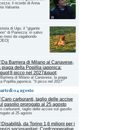
cezza: il ricordo di Anna
ia Valsania
storia di Ugo, il "gigante
no" di Pianezza: in salvo
po mesi da vagabondo
IDEO]
Barriera di Milano al Canavese, la piaga
la Popillia japonica: "Il picco nel 2027"
artedì 04 agosto
o carburanti, taglio delle accise sul gasolio
rogato al 25 agosto