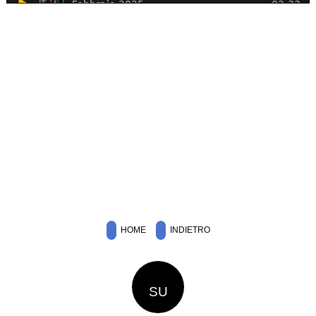
HOME
INDIETRO
SU