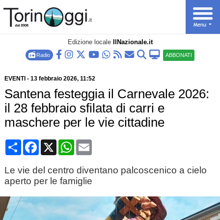
Edizione locale
IlNazionale.it
Radio
ABBONATI
EVENTI
-
13 febbraio 2026
, 11:52
Santena festeggia il Carnevale 2026:
il 28 febbraio sfilata di carri e
maschere per le vie cittadine
Condividi
Facebook
X
WhatsApp
Email
Le vie del centro diventano palcoscenico a cielo
aperto per le famiglie