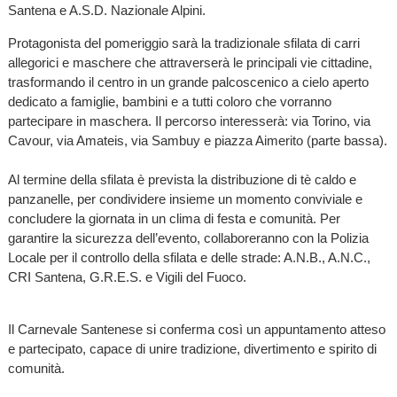
Santena e A.S.D. Nazionale Alpini.
Protagonista del pomeriggio sarà la tradizionale sfilata di carri
allegorici e maschere che attraverserà le principali vie cittadine,
trasformando il centro in un grande palcoscenico a cielo aperto
dedicato a famiglie, bambini e a tutti coloro che vorranno
partecipare in maschera. Il percorso interesserà: via Torino, via
Cavour, via Amateis, via Sambuy e piazza Aimerito (parte bassa).
Al termine della sfilata è prevista la distribuzione di tè caldo e
panzanelle, per condividere insieme un momento conviviale e
concludere la giornata in un clima di festa e comunità. Per
garantire la sicurezza dell’evento, collaboreranno con la Polizia
Locale per il controllo della sfilata e delle strade: A.N.B., A.N.C.,
CRI Santena, G.R.E.S. e Vigili del Fuoco.
Il Carnevale Santenese si conferma così un appuntamento atteso
e partecipato, capace di unire tradizione, divertimento e spirito di
comunità.