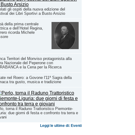
lati gli ospiti della nuova edizione del
tival dei Libri Sportivi a Busto Arsizio
à della prima centrale
ttrica e dell’Hotel Regina,
rero ricorda Michele
ssore
ca Territori del Monviso protagonista alla
ra Nazionale del Peperone con
RABANCA e la Cena per la Ricerca
ate nel Roero: a Govone l'11ª Sagra della
aca tra gusto, musica e tradizione
lo, torna il Raduno Trattoristico Piemonte-
uria: due giorni di festa e confronto tra terra e
vani
Leggi le ultime di: Eventi