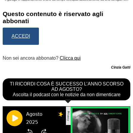
Questo contenuto è riservato agli
abbonati
ACCEDI
Non sei ancora abbonato?
Clicca qui
Cinzia Gatti
TI RICORDI COSA È SUCCESSO L’ANNO SCORSO
AD AGOSTO?
Ascolta il podcast con le notizie da non dimenticare