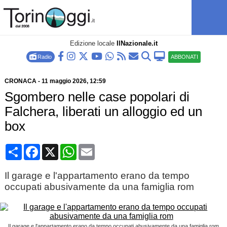
Edizione locale
IlNazionale.it
Radio
ABBONATI
CRONACA
-
11 maggio 2026
, 12:59
Sgombero nelle case popolari di
Falchera, liberati un alloggio ed un
box
Condividi
Facebook
X
WhatsApp
Email
Il garage e l'appartamento erano da tempo
occupati abusivamente da una famiglia rom
Il garage e l'appartamento erano da tempo occupati abusivamente da una famiglia rom