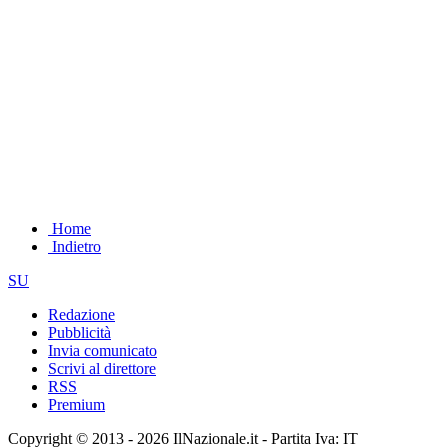
Home
Indietro
SU
Redazione
Pubblicità
Invia comunicato
Scrivi al direttore
RSS
Premium
Copyright © 2013 - 2026 IlNazionale.it - Partita Iva: IT