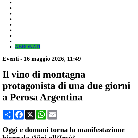
ABBONATI
Eventi
-
16 maggio 2026
, 11:49
Il vino di montagna
protagonista di una due giorni
a Perosa Argentina
Condividi
Facebook
X
WhatsApp
Email
Oggi e domani torna la manifestazione
biennale ‘Vini all’Insù’