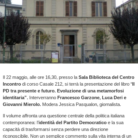
Il 22 maggio, alle ore 16,30, presso la
Sala Biblioteca del Centro
Incontro
di corso Casale 212, si terrà la presentazione del libro “
Il
PD tra presente e futuro. Evoluzione di una metamorfosi
identitaria”.
Interverranno
Francesco Garzone, Luca Deri e
Giovanni Mierolo.
Modera Jessica Pasqualon, giornalista.
Il volume affronta una questione centrale della politica italiana
contemporanea: l’
identità del Partito Democratico
e la sua
capacità di trasformarsi senza perdere una direzione
riconoscibile. Non un semplice commento sulla vita interna di un