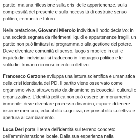
partito, ma una riflessione sulla crisi delle appartenenze, sulla
complessità del presente e sulla necessità di costruire senso
politico, comunità e futuro.
Nella prefazione,
Giovanni Mierolo i
ndividua il nodo decisivo: in
una società segnata da riferimenti liquidi e appartenenze fragili, un
partito non può limitarsi al programma o alla gestione del potere.
Deve diventare comunità di senso, luogo simbolico in cui le
inquietudini individuali si traducono in linguaggio politico e le
solitudini trovano riconoscimento collettivo.
Francesco Garzone
sviluppa una lettura scientifica e umanistica
della crisi identitaria del PD. Il partito viene osservato come
organismo vivo, attraversato da dinamiche psicosociali, culturali e
organizzative. L’identità politica non può essere un monumento
immobile: deve diventare processo dinamico, capace di tenere
insieme memoria, educabilità cognitiva, responsabilità collettiva e
apertura al cambiamento.
Luca Deri
porta il tema dell’identità sul terreno concreto
dell’amministrazione locale. Dalla sua esperienza nella