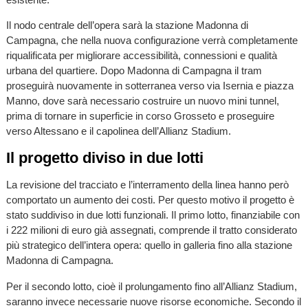
Il nodo centrale dell’opera sarà la stazione Madonna di
Campagna, che nella nuova configurazione verrà completamente
riqualificata per migliorare accessibilità, connessioni e qualità
urbana del quartiere. Dopo Madonna di Campagna il tram
proseguirà nuovamente in sotterranea verso via Isernia e piazza
Manno, dove sarà necessario costruire un nuovo mini tunnel,
prima di tornare in superficie in corso Grosseto e proseguire
verso Altessano e il capolinea dell’Allianz Stadium.
Il progetto diviso in due lotti
La revisione del tracciato e l’interramento della linea hanno però
comportato un aumento dei costi. Per questo motivo il progetto è
stato suddiviso in due lotti funzionali. Il primo lotto, finanziabile con
i 222 milioni di euro già assegnati, comprende il tratto considerato
più strategico dell’intera opera: quello in galleria fino alla stazione
Madonna di Campagna.
Per il secondo lotto, cioè il prolungamento fino all’Allianz Stadium,
saranno invece necessarie nuove risorse economiche. Secondo il