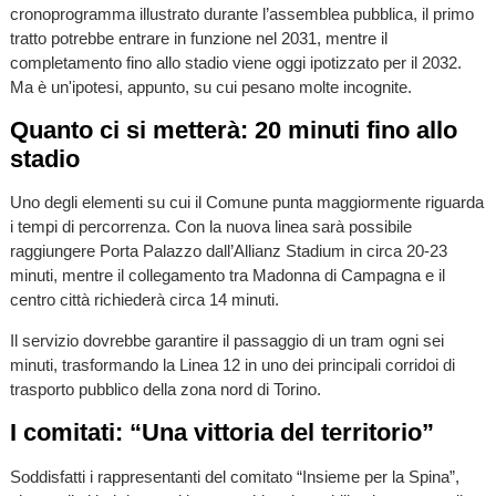
cronoprogramma illustrato durante l’assemblea pubblica, il primo
tratto potrebbe entrare in funzione nel 2031, mentre il
completamento fino allo stadio viene oggi ipotizzato per il 2032.
Ma è un'ipotesi, appunto, su cui pesano molte incognite.
Quanto ci si metterà: 20 minuti fino allo
stadio
Uno degli elementi su cui il Comune punta maggiormente riguarda
i tempi di percorrenza. Con la nuova linea sarà possibile
raggiungere Porta Palazzo dall’Allianz Stadium in circa 20-23
minuti, mentre il collegamento tra Madonna di Campagna e il
centro città richiederà circa 14 minuti.
Il servizio dovrebbe garantire il passaggio di un tram ogni sei
minuti, trasformando la Linea 12 in uno dei principali corridoi di
trasporto pubblico della zona nord di Torino.
I comitati: “Una vittoria del territorio”
Soddisfatti i rappresentanti del comitato “Insieme per la Spina”,