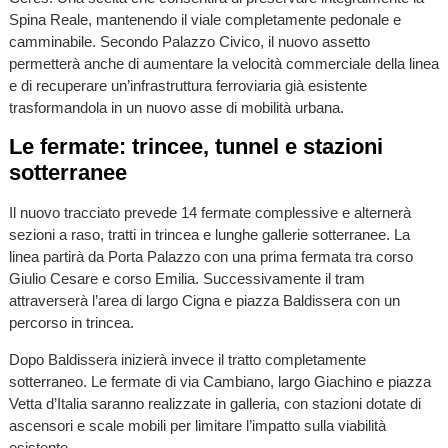
Spina Reale, mantenendo il viale completamente pedonale e
camminabile. Secondo Palazzo Civico, il nuovo assetto
permetterà anche di aumentare la velocità commerciale della linea
e di recuperare un’infrastruttura ferroviaria già esistente
trasformandola in un nuovo asse di mobilità urbana.
Le fermate: trincee, tunnel e stazioni
sotterranee
Il nuovo tracciato prevede 14 fermate complessive e alternerà
sezioni a raso, tratti in trincea e lunghe gallerie sotterranee. La
linea partirà da Porta Palazzo con una prima fermata tra corso
Giulio Cesare e corso Emilia. Successivamente il tram
attraverserà l’area di largo Cigna e piazza Baldissera con un
percorso in trincea.
Dopo Baldissera inizierà invece il tratto completamente
sotterraneo. Le fermate di via Cambiano, largo Giachino e piazza
Vetta d’Italia saranno realizzate in galleria, con stazioni dotate di
ascensori e scale mobili per limitare l’impatto sulla viabilità
esistente.