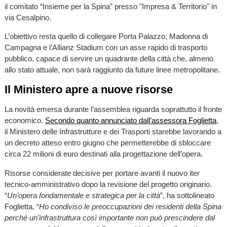
il comitato “Insieme per la Spina” presso "Impresa & Territorio" in
via Cesalpino.
L’obiettivo resta quello di collegare Porta Palazzo, Madonna di
Campagna e l’Allianz Stadium con un asse rapido di trasporto
pubblico, capace di servire un quadrante della città che, almeno
allo stato attuale, non sarà raggiunto da future linee metropolitane.
Il Ministero apre a nuove risorse
La novità emersa durante l’assemblea riguarda soprattutto il fronte
economico.
Secondo quanto annunciato dall’assessora Foglietta
,
il Ministero delle Infrastrutture e dei Trasporti starebbe lavorando a
un decreto atteso entro giugno che permetterebbe di sbloccare
circa 22 milioni di euro destinati alla progettazione dell’opera.
Risorse considerate decisive per portare avanti il nuovo iter
tecnico-amministrativo dopo la revisione del progetto originario.
“
Un’opera fondamentale e strategica per la città
”, ha sottolineato
Foglietta. “
Ho condiviso le preoccupazioni dei residenti della Spina
perché un’infrastruttura così importante non può prescindere dal