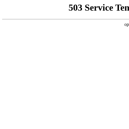
503 Service Te
op