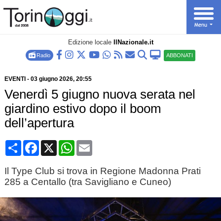
Edizione locale
IlNazionale.it
Radio
ABBONATI
EVENTI
-
03 giugno 2026
, 20:55
Venerdì 5 giugno nuova serata nel
giardino estivo dopo il boom
dell’apertura
Condividi
Facebook
X
WhatsApp
Email
Il Type Club si trova in Regione Madonna Prati
285 a Centallo (tra Savigliano e Cuneo)