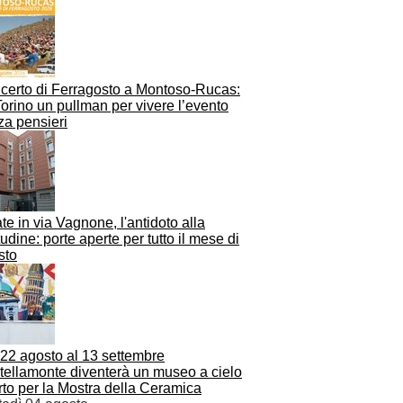
certo di Ferragosto a Montoso-Rucas:
orino un pullman per vivere l’evento
za pensieri
te in via Vagnone, l'antidoto alla
tudine: porte aperte per tutto il mese di
sto
 22 agosto al 13 settembre
tellamonte diventerà un museo a cielo
to per la Mostra della Ceramica