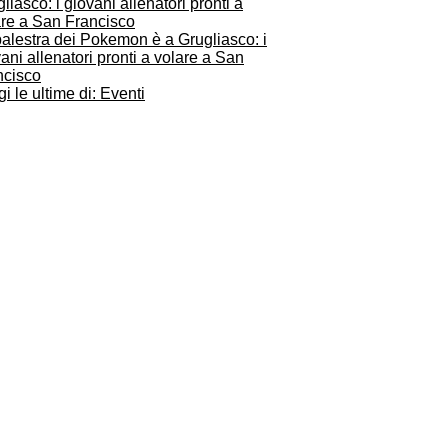
alestra dei Pokemon è a Grugliasco: i
ani allenatori pronti a volare a San
ncisco
i le ultime di: Eventi