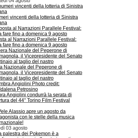
tedì 04 agosto
meri vincenti della lotteria di Sinistra
iana
ta al Narrazioni Parallele Festival:
a fare fino a domenica 9 agosto
ra Nazionale del Peperone di
magnola, il Vicepresidente del Senato
inaio al taglio del nastro
a Angiolini condurrà la serata di
tura del 44° Torino Film Festival
Vele Alassio apre un agosto da
agonista con le stelle della musica
rnazionale!
edì 03 agosto