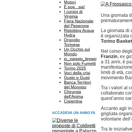
Motori
E poe...sia!
I corsivi di
Una giornata d
Virginia
prematuramente 
Fiera Nazionale
del Peperone
Ristoblog Acqua
La giornata di 
Hydra
è organizzata 
Orgoglio
Torino Basket
Torinese
Un Occhio sul
Nel corso degli
Mondo
Franzin
, ex g
io_viaggio_leggero
a 31 anni, è p
Non solo Fumetti
manifestazione 
Torino 2025
limiti di età, c
Voci della crisi
Gusto e Gusti
movimento Bas
Banca Territori
del Monviso
Tra i valori al
Chirurgia
collaborato co
dell'Anima
quest’anno sar
Copertina
Accanto agli in
ACCADEVA UN ANNO FA
grigliata organ
volontarie del
Tra le iniziativ