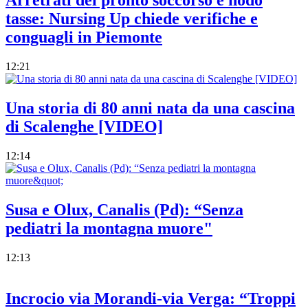
Arretrati del pronto soccorso e nodo
tasse: Nursing Up chiede verifiche e
conguagli in Piemonte
12:21
Una storia di 80 anni nata da una cascina
di Scalenghe [VIDEO]
12:14
Susa e Olux, Canalis (Pd): “Senza
pediatri la montagna muore"
12:13
Incrocio via Morandi-via Verga: “Troppi