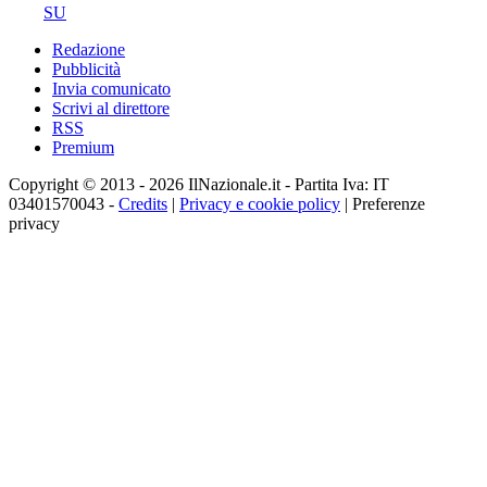
SU
Redazione
Pubblicità
Invia comunicato
Scrivi al direttore
RSS
Premium
Copyright © 2013 - 2026 IlNazionale.it - Partita Iva: IT
03401570043 -
Credits
|
Privacy e cookie policy
|
Preferenze
privacy