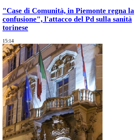
"Case di Comunità, in Piemonte regna la
confusione", l'attacco del Pd sulla sanità
torinese
15:14