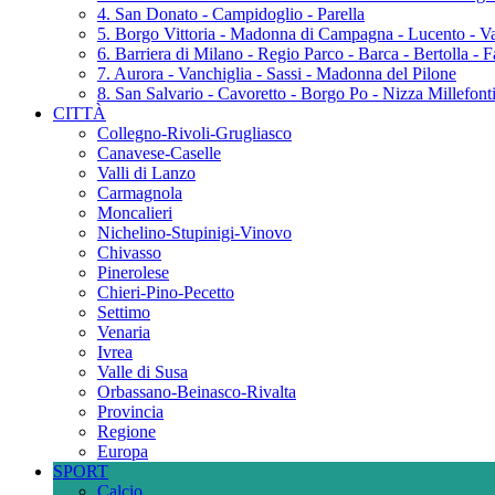
4. San Donato - Campidoglio - Parella
5. Borgo Vittoria - Madonna di Campagna - Lucento - Va
6. Barriera di Milano - Regio Parco - Barca - Bertolla - 
7. Aurora - Vanchiglia - Sassi - Madonna del Pilone
8. San Salvario - Cavoretto - Borgo Po - Nizza Millefonti 
CITTÀ
Collegno-Rivoli-Grugliasco
Canavese-Caselle
Valli di Lanzo
Carmagnola
Moncalieri
Nichelino-Stupinigi-Vinovo
Chivasso
Pinerolese
Chieri-Pino-Pecetto
Settimo
Venaria
Ivrea
Valle di Susa
Orbassano-Beinasco-Rivalta
Provincia
Regione
Europa
SPORT
Calcio