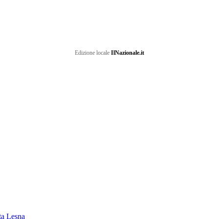
Edizione locale
IlNazionale.it
ata Lesna