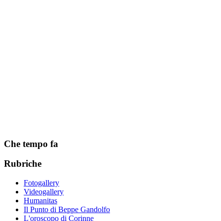
Che tempo fa
Rubriche
Fotogallery
Videogallery
Humanitas
Il Punto di Beppe Gandolfo
L'oroscopo di Corinne