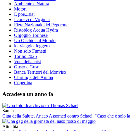
Ambiente e Natura
Motori
E poe...sia!
I corsivi di Virginia
Fiera Nazionale del Peperone
Ristoblog Acqua Hydra
Orgoglio Torinese
Un Occhio sul Mondo
io_viaggio_leggero
Non solo Fumetti
Torino 2025
Voci della crisi
Gusto e Gusti
Banca Territori del Monviso
Chirurgia dell'Anima
Copertina
Accadeva un anno fa
Sanità
Città della Salute, Anaao Assomed contro Schael: "Caso che è solo la 
Attualità