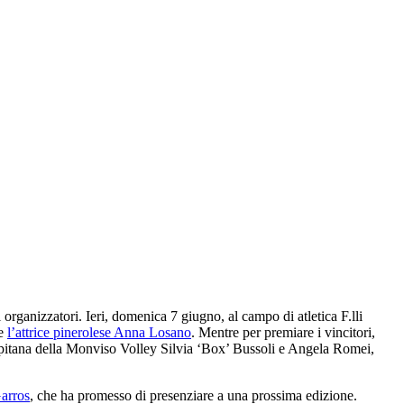
i organizzatori. Ieri, domenica 7 giugno, al campo di atletica F.lli
te
l’attrice pinerolese Anna Losano
. Mentre per premiare i vincitori,
 capitana della Monviso Volley Silvia ‘Box’ Bussoli e Angela Romei,
Garros
, che ha promesso di presenziare a una prossima edizione.