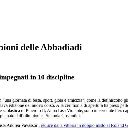
ioni delle Abbadiadi
impegnati in 10 discipline
in “una giornata di festa, sport, gioia e amicizia”, come la definiscono gl
ottava edizione del nuovo corso. Alla cerimonia di apertura ha preso par
nte scolastica di Pinerolo II, Anna Lisa Violante, sono intervenute l’ex
itanato dall’olimpionica Stefania Costantini.
ista Andrea Vavassori,
reduce dalla vittoria in doppio misto al Roland 