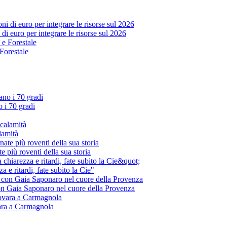
di euro per integrare le risorse sul 2026
 Forestale
o i 70 gradi
alamità
te più roventi della sua storia
 e ritardi, fate subito la Cie"
 con Gaia Saponaro nel cuore della Provenza
ara a Carmagnola