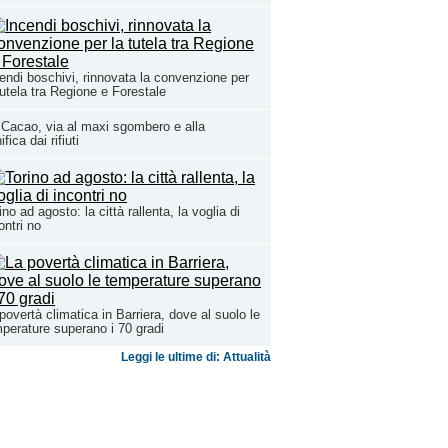
endi boschivi, rinnovata la convenzione per
tutela tra Regione e Forestale
Cacao, via al maxi sgombero e alla
ifica dai rifiuti
ino ad agosto: la città rallenta, la voglia di
ontri no
povertà climatica in Barriera, dove al suolo le
perature superano i 70 gradi
Leggi le ultime di: Attualità