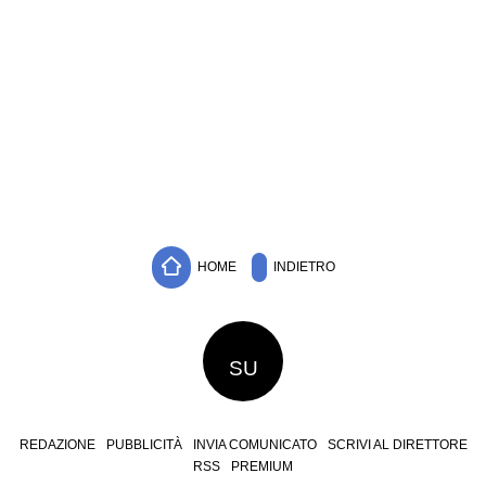
HOME
INDIETRO
SU
REDAZIONE
PUBBLICITÀ
INVIA COMUNICATO
SCRIVI AL DIRETTORE
RSS
PREMIUM