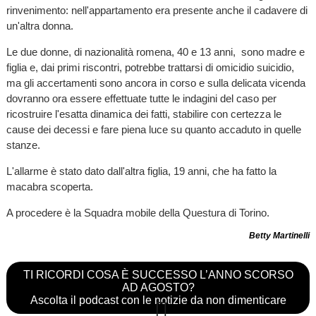
rinvenimento: nell'appartamento era presente anche il cadavere di
un'altra donna.
Le due donne, di nazionalità romena, 40 e 13 anni, sono madre e
figlia e, dai primi riscontri, potrebbe trattarsi di omicidio suicidio,
ma gli accertamenti sono ancora in corso e sulla delicata vicenda
dovranno ora essere effettuate tutte le indagini del caso per
ricostruire l'esatta dinamica dei fatti, stabilire con certezza le
cause dei decessi e fare piena luce su quanto accaduto in quelle
stanze.
L'allarme è stato dato dall'altra figlia, 19 anni, che ha fatto la
macabra scoperta.
A procedere è la Squadra mobile della Questura di Torino.
Betty Martinelli
TI RICORDI COSA È SUCCESSO L’ANNO SCORSO
AD AGOSTO?
Ascolta il podcast con le notizie da non dimenticare