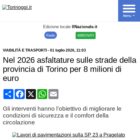
Edizione locale
IlNazionale.it
Radio
ABBONATI
VIABILITÀ E TRASPORTI
-
01 luglio 2026
, 11:03
Nel 2026 asfaltature sulle strade della
provincia di Torino per 8 milioni di
euro
Condividi
Facebook
X
WhatsApp
Email
Gli interventi hanno l’obiettivo di migliorare le
condizioni di sicurezza e il comfort della
circolazione