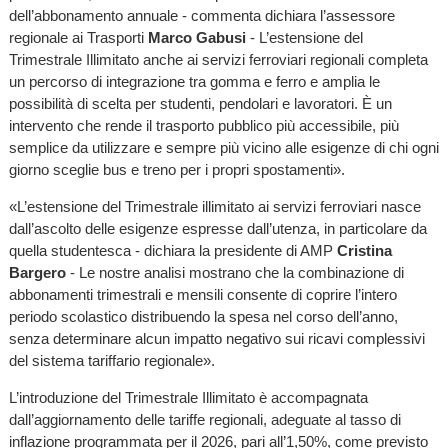
dell’abbonamento annuale - commenta dichiara l’assessore
regionale ai Trasporti
Marco Gabusi
- L’estensione del
Trimestrale Illimitato anche ai servizi ferroviari regionali completa
un percorso di integrazione tra gomma e ferro e amplia le
possibilità di scelta per studenti, pendolari e lavoratori. È un
intervento che rende il trasporto pubblico più accessibile, più
semplice da utilizzare e sempre più vicino alle esigenze di chi ogni
giorno sceglie bus e treno per i propri spostamenti».
«L’estensione del Trimestrale illimitato ai servizi ferroviari nasce
dall’ascolto delle esigenze espresse dall’utenza, in particolare da
quella studentesca - dichiara la presidente di AMP
Cristina
Bargero
- Le nostre analisi mostrano che la combinazione di
abbonamenti trimestrali e mensili consente di coprire l’intero
periodo scolastico distribuendo la spesa nel corso dell’anno,
senza determinare alcun impatto negativo sui ricavi complessivi
del sistema tariffario regionale».
L’introduzione del Trimestrale Illimitato è accompagnata
dall’aggiornamento delle tariffe regionali, adeguate al tasso di
inflazione programmata per il 2026, pari all’1,50%, come previsto