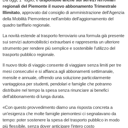
regionali del Piemonte il nuovo abbonamento Trimestrale
Illimitato
, approvato dal consiglio di amministrazione dell’Agenzia
della Mobilità Piemontese nell’ambito dell’aggiornamento del
quadro tariffario regionale.
La novità estende al trasporto ferroviario una formula già presente
sui servizi automobilistici extraurbani e rappresenta un ulteriore
strumento per rendere più semplice e sostenibile l’utilizzo del
trasporto pubblico regionale.
Il nuovo titolo di viaggio consente di viaggiare senza limiti per tre
mesi consecutivi e si affianca agli abbonamenti settimanale,
mensile e annuale, offrendo una soluzione particolarmente
vantaggiosa per studenti, pendolari e famiglie che potranno
distribuire nel tempo la spesa senza rinunciare ai benefici
dell’abbonamento di lunga durata.
«Con questo provvedimento diamo una risposta concreta a
un’esigenza che molte famiglie piemontesi ci segnalavano da
tempo: poter sostenere la spesa del trasporto pubblico in modo
più flessibile, senza dover anticipare l’intero costo