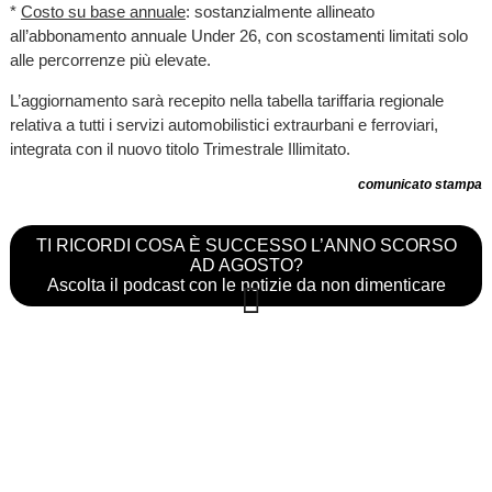
*
Costo su base annuale
: sostanzialmente allineato
all’abbonamento annuale Under 26, con scostamenti limitati solo
alle percorrenze più elevate.
L’aggiornamento sarà recepito nella tabella tariffaria regionale
relativa a tutti i servizi automobilistici extraurbani e ferroviari,
integrata con il nuovo titolo Trimestrale Illimitato.
comunicato stampa
TI RICORDI COSA È SUCCESSO L’ANNO SCORSO
AD AGOSTO?
Ascolta il podcast con le notizie da non dimenticare