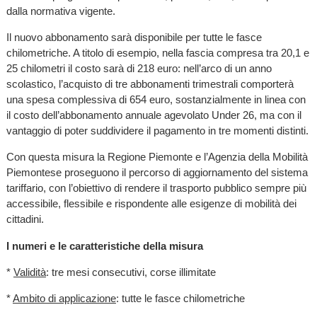
dalla normativa vigente.
Il nuovo abbonamento sarà disponibile per tutte le fasce
chilometriche. A titolo di esempio, nella fascia compresa tra 20,1 e
25 chilometri il costo sarà di 218 euro: nell’arco di un anno
scolastico, l’acquisto di tre abbonamenti trimestrali comporterà
una spesa complessiva di 654 euro, sostanzialmente in linea con
il costo dell’abbonamento annuale agevolato Under 26, ma con il
vantaggio di poter suddividere il pagamento in tre momenti distinti.
Con questa misura la Regione Piemonte e l’Agenzia della Mobilità
Piemontese proseguono il percorso di aggiornamento del sistema
tariffario, con l’obiettivo di rendere il trasporto pubblico sempre più
accessibile, flessibile e rispondente alle esigenze di mobilità dei
cittadini.
I numeri e le caratteristiche della misura
*
Validità
: tre mesi consecutivi, corse illimitate
*
Ambito di applicazione
: tutte le fasce chilometriche