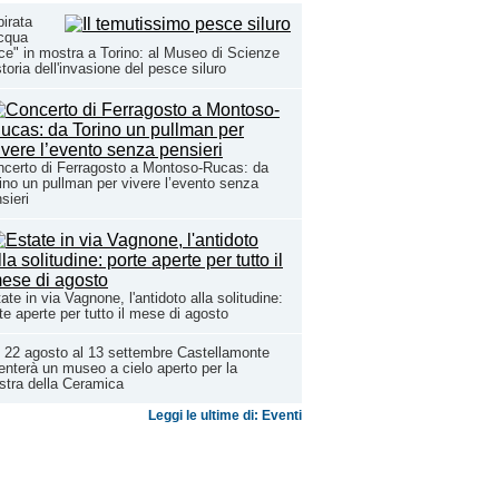
"pirata
cqua
ce" in mostra a Torino: al Museo di Scienze
storia dell'invasione del pesce siluro
certo di Ferragosto a Montoso-Rucas: da
ino un pullman per vivere l’evento senza
sieri
ate in via Vagnone, l'antidoto alla solitudine:
te aperte per tutto il mese di agosto
 22 agosto al 13 settembre Castellamonte
enterà un museo a cielo aperto per la
tra della Ceramica
Leggi le ultime di: Eventi