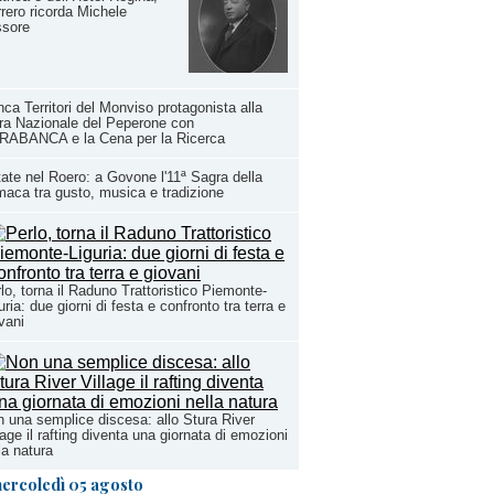
rero ricorda Michele
ssore
ca Territori del Monviso protagonista alla
ra Nazionale del Peperone con
RABANCA e la Cena per la Ricerca
ate nel Roero: a Govone l'11ª Sagra della
aca tra gusto, musica e tradizione
lo, torna il Raduno Trattoristico Piemonte-
uria: due giorni di festa e confronto tra terra e
vani
 una semplice discesa: allo Stura River
lage il rafting diventa una giornata di emozioni
la natura
ercoledì 05 agosto