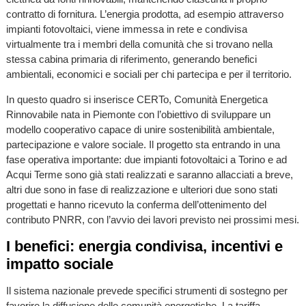
contratto di fornitura. L’energia prodotta, ad esempio attraverso
impianti fotovoltaici, viene immessa in rete e condivisa
virtualmente tra i membri della comunità che si trovano nella
stessa cabina primaria di riferimento, generando benefici
ambientali, economici e sociali per chi partecipa e per il territorio.
In questo quadro si inserisce CERTo, Comunità Energetica
Rinnovabile nata in Piemonte con l’obiettivo di sviluppare un
modello cooperativo capace di unire sostenibilità ambientale,
partecipazione e valore sociale. Il progetto sta entrando in una
fase operativa importante: due impianti fotovoltaici a Torino e ad
Acqui Terme sono già stati realizzati e saranno allacciati a breve,
altri due sono in fase di realizzazione e ulteriori due sono stati
progettati e hanno ricevuto la conferma dell’ottenimento del
contributo PNRR, con l’avvio dei lavori previsto nei prossimi mesi.
I benefici: energia condivisa, incentivi e
impatto sociale
Il sistema nazionale prevede specifici strumenti di sostegno per
favorire la diffusione delle comunità energetiche. La tariffa