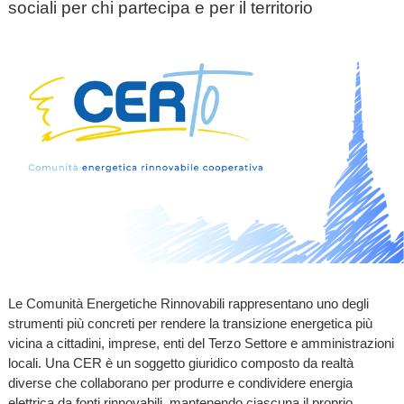
sociali per chi partecipa e per il territorio
Le Comunità Energetiche Rinnovabili rappresentano uno degli
strumenti più concreti per rendere la transizione energetica più
vicina a cittadini, imprese, enti del Terzo Settore e amministrazioni
locali. Una CER è un soggetto giuridico composto da realtà
diverse che collaborano per produrre e condividere energia
elettrica da fonti rinnovabili, mantenendo ciascuna il proprio