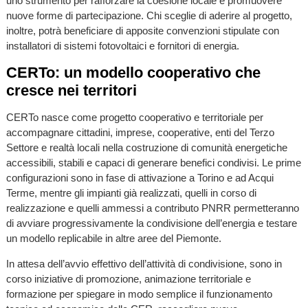
uno strumento per rafforzare la coesione locale e promuovere
nuove forme di partecipazione. Chi sceglie di aderire al progetto,
inoltre, potrà beneficiare di apposite convenzioni stipulate con
installatori di sistemi fotovoltaici e fornitori di energia.
CERTo: un modello cooperativo che
cresce nei territori
CERTo nasce come progetto cooperativo e territoriale per
accompagnare cittadini, imprese, cooperative, enti del Terzo
Settore e realtà locali nella costruzione di comunità energetiche
accessibili, stabili e capaci di generare benefici condivisi. Le prime
configurazioni sono in fase di attivazione a Torino e ad Acqui
Terme, mentre gli impianti già realizzati, quelli in corso di
realizzazione e quelli ammessi a contributo PNRR permetteranno
di avviare progressivamente la condivisione dell’energia e testare
un modello replicabile in altre aree del Piemonte.
In attesa dell’avvio effettivo dell’attività di condivisione, sono in
corso iniziative di promozione, animazione territoriale e
formazione per spiegare in modo semplice il funzionamento