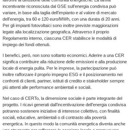
incentivante riconosciuta dal GSE sull’energia condivisa può
variare, in base alla taglia dell’impianto e al valore di mercato
dell’energia, tra 60 e 120 euro/MWh, con una durata di 20 anni.
Per gli impianti fotovoltaici sono inoltre previste maggiorazioni
legate alla localizzazione geografica. Attraverso il proprio
Regolamento interno, ciascuna CER stabilisce le modalità di
impiego dei fondi ottenuti.
I benefici, però, non sono soltanto economici. Aderire a una CER
significa contribuire alla riduzione delle emissioni e alla produzione
locale di energia pulita. Per le imprese, la partecipazione può
inoltre rafforzare il proprio impegno ESG e il posizionamento nei
confronti di clienti, partner, istituti di credito e stakeholder sempre
più attenti alle performance ambientali e sociali.
Nel caso di CERTo, la dimensione sociale è parte integrante del
progetto. I ricavi generati dall’incentivazione dell’energia condivisa
potranno sostenere iniziative di interesse collettivo, con finalità
sociali, educative, ambientali o di contrasto alla povertà
energetica. In questo modo la comunità energetica diventa anche