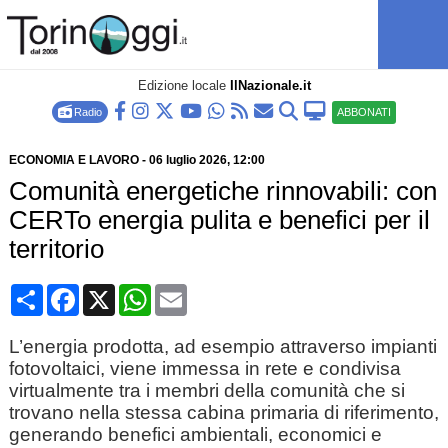
Edizione locale
IlNazionale.it
Radio
ABBONATI
ECONOMIA E LAVORO
-
06 luglio 2026
, 12:00
Comunità energetiche rinnovabili: con
CERTo energia pulita e benefici per il
territorio
Condividi
Facebook
X
WhatsApp
Email
L’energia prodotta, ad esempio attraverso impianti
fotovoltaici, viene immessa in rete e condivisa
virtualmente tra i membri della comunità che si
trovano nella stessa cabina primaria di riferimento,
generando benefici ambientali, economici e