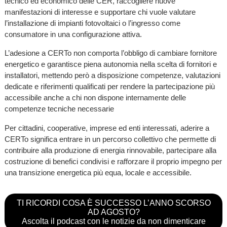
tecnico ed economico delle CER, raccogliere nuove
manifestazioni di interesse e supportare chi vuole valutare
l’installazione di impianti fotovoltaici o l’ingresso come
consumatore in una configurazione attiva.
L’adesione a CERTo non comporta l’obbligo di cambiare fornitore
energetico e garantisce piena autonomia nella scelta di fornitori e
installatori, mettendo però a disposizione competenze, valutazioni
dedicate e riferimenti qualificati per rendere la partecipazione più
accessibile anche a chi non dispone internamente delle
competenze tecniche necessarie
Per cittadini, cooperative, imprese ed enti interessati, aderire a
CERTo significa entrare in un percorso collettivo che permette di
contribuire alla produzione di energia rinnovabile, partecipare alla
costruzione di benefici condivisi e rafforzare il proprio impegno per
una transizione energetica più equa, locale e accessibile.
TI RICORDI COSA È SUCCESSO L’ANNO SCORSO
AD AGOSTO?
Ascolta il podcast con le notizie da non dimenticare