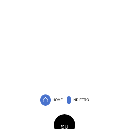
HOME
INDIETRO
SU