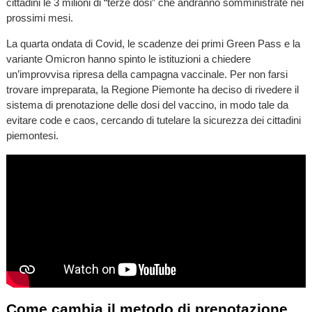
cittadini le 3 milioni di “terze dosi” che andranno somministrate nei
prossimi mesi.
La quarta ondata di Covid, le scadenze dei primi Green Pass e la
variante Omicron hanno spinto le istituzioni a chiedere
un’improvvisa ripresa della campagna vaccinale. Per non farsi
trovare impreparata, la Regione Piemonte ha deciso di rivedere il
sistema di prenotazione delle dosi del vaccino, in modo tale da
evitare code e caos, cercando di tutelare la sicurezza dei cittadini
piemontesi.
Come cambia il metodo di prenotazione