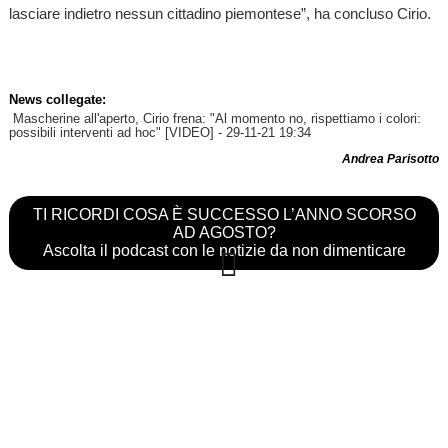
lasciare indietro nessun cittadino piemontese”, ha concluso Cirio.
News collegate:
Mascherine all'aperto, Cirio frena: "Al momento no, rispettiamo i colori:
possibili interventi ad hoc" [VIDEO]
- 29-11-21 19:34
Andrea Parisotto
TI RICORDI COSA È SUCCESSO L’ANNO SCORSO
AD AGOSTO?
Ascolta il podcast con le notizie da non dimenticare