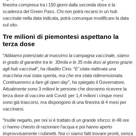
finestra compresa tra i 150 giorni dalla seconda dose e la
scadenza del Green Pass. Chi non potrà recarsi in un hub
vaccinale nella data indicata, potrà comunque modificare la data
sul sito.
Tre milioni di piemontesi aspettano la
terza dose
“
Abbiamo potenziato al massimo la campagna vaccinale, siamo
in grado di garantire tra le 30mila e le 35 mila dosi al giorno grazie
agli hub vaccinali
”, ha ribadito Cirio. “
E’ stata riattivata una
macchina mai stata spenta, ma che era stata ridimensionata.
Continueremo a fare gli open day
”, ha spiegato il Governatore.
Attualmente sono 3 milioni le persone che dovranno ricevere la
terza dose di vaccino anti Covid: per 1,4 milioni i cinque mesi
sono già trascorsi, ma dispongono di una finestra di 4 mesi per
vaccinarsi.
“Inutile negarlo, per noi si è trattato di un grande sforzo: in 48 ore
ci hanno chiesto di razionare l’acqua e poi hanno aperto
improvvisamente i rubinetti. Noi ci siamo fatti trovare pronti, senza