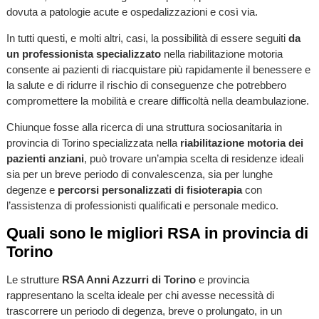
dovuta a patologie acute e ospedalizzazioni e così via.
In tutti questi, e molti altri, casi, la possibilità di essere seguiti
da
un professionista specializzato
nella riabilitazione motoria
consente ai pazienti di riacquistare più rapidamente il benessere e
la salute e di ridurre il rischio di conseguenze che potrebbero
compromettere la mobilità e creare difficoltà nella deambulazione.
Chiunque fosse alla ricerca di una struttura sociosanitaria in
provincia di Torino specializzata nella
riabilitazione motoria dei
pazienti anziani
, può trovare un’ampia scelta di residenze ideali
sia per un breve periodo di convalescenza, sia per lunghe
degenze e
percorsi personalizzati di fisioterapia
con
l’assistenza di professionisti qualificati e personale medico.
Quali sono le migliori RSA in provincia di
Torino
Le strutture
RSA Anni Azzurri di Torino
e provincia
rappresentano la scelta ideale per chi avesse necessità di
trascorrere un periodo di degenza, breve o prolungato, in un