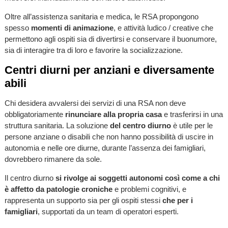
Oltre all’assistenza sanitaria e medica, le RSA propongono
spesso
momenti di animazione
, e attività ludico / creative che
permettono agli ospiti sia di divertirsi e conservare il buonumore,
sia di interagire tra di loro e favorire la socializzazione.
Centri diurni per anziani e diversamente
abili
Chi desidera avvalersi dei servizi di una RSA non deve
obbligatoriamente
rinunciare alla propria casa
e trasferirsi in una
struttura sanitaria. La soluzione
del centro diurno
è utile per le
persone anziane o disabili che non hanno possibilità di uscire in
autonomia e nelle ore diurne, durante l’assenza dei famigliari,
dovrebbero rimanere da sole.
Il centro diurno
si rivolge ai soggetti autonomi così come a chi
è affetto da patologie croniche
e problemi cognitivi, e
rappresenta un supporto sia per gli ospiti stessi
che per i
famigliari
, supportati da un team di operatori esperti.