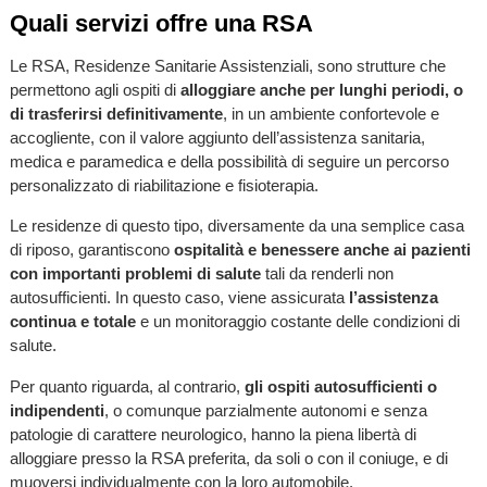
Quali servizi offre una RSA
Le RSA, Residenze Sanitarie Assistenziali, sono strutture che
permettono agli ospiti di
alloggiare anche per lunghi periodi, o
di trasferirsi definitivamente
, in un ambiente confortevole e
accogliente, con il valore aggiunto dell’assistenza sanitaria,
medica e paramedica e della possibilità di seguire un percorso
personalizzato di riabilitazione e fisioterapia.
Le residenze di questo tipo, diversamente da una semplice casa
di riposo, garantiscono
ospitalità e benessere anche ai pazienti
con importanti problemi di salute
tali da renderli non
autosufficienti. In questo caso, viene assicurata
l’assistenza
continua e totale
e un monitoraggio costante delle condizioni di
salute.
Per quanto riguarda, al contrario,
gli ospiti autosufficienti o
indipendenti
, o comunque parzialmente autonomi e senza
patologie di carattere neurologico, hanno la piena libertà di
alloggiare presso la RSA preferita, da soli o con il coniuge, e di
muoversi individualmente con la loro automobile.