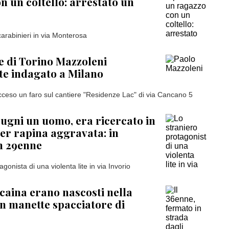
n un coltello: arrestato un
carabinieri in via Monterosa
e di Torino Mazzoleni
e indagato a Milano
ceso un faro sul cantiere "Residenze Lac" di via Cancano 5
ugni un uomo, era ricercato in
r rapina aggravata: in
n 29enne
agonista di una violenta lite in via Invorio
caina erano nascosti nella
 in manette spacciatore di