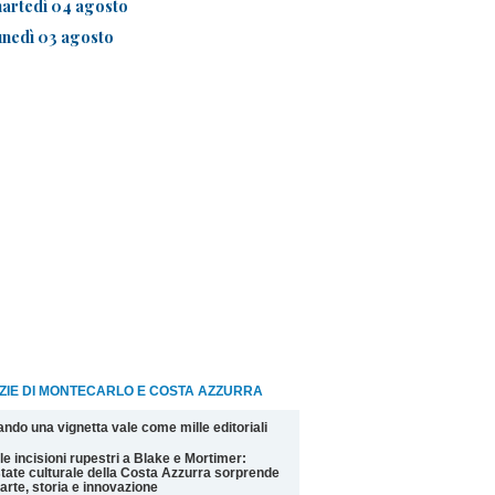
artedì 04 agosto
unedì 03 agosto
ZIE DI MONTECARLO E COSTA AZZURRA
ndo una vignetta vale come mille editoriali
le incisioni rupestri a Blake e Mortimer:
state culturale della Costa Azzurra sorprende
 arte, storia e innovazione