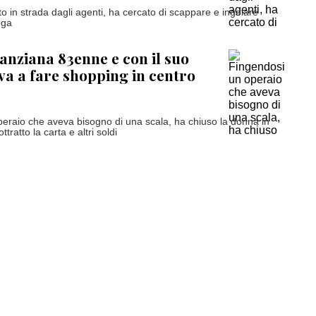
o in strada dagli agenti, ha cercato di scappare e ingoiare
oga
anziana 83enne e con il suo
a a fare shopping in centro
eraio che aveva bisogno di una scala, ha chiuso la donna in
ttratto la carta e altri soldi