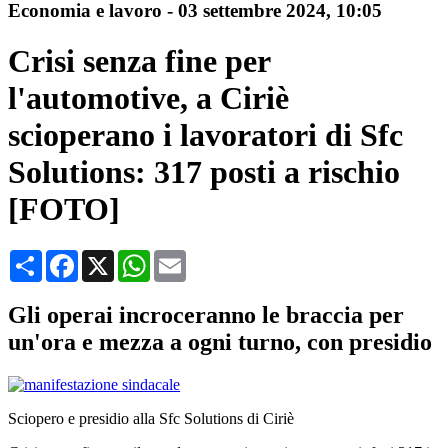
Economia e lavoro
-
03 settembre 2024
, 10:05
Crisi senza fine per
l'automotive, a Ciriè
scioperano i lavoratori di Sfc
Solutions: 317 posti a rischio
[FOTO]
Condividi
Facebook
X
WhatsApp
Email
Gli operai incroceranno le braccia per
un'ora e mezza a ogni turno, con presidio
Sciopero e presidio alla Sfc Solutions di Ciriè