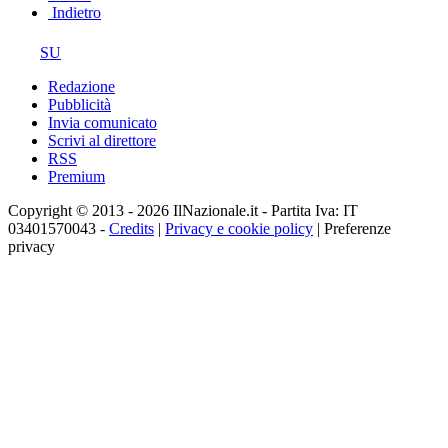
Indietro
SU
Redazione
Pubblicità
Invia comunicato
Scrivi al direttore
RSS
Premium
Copyright © 2013 - 2026 IlNazionale.it - Partita Iva: IT
03401570043 -
Credits
|
Privacy e cookie policy
|
Preferenze
privacy