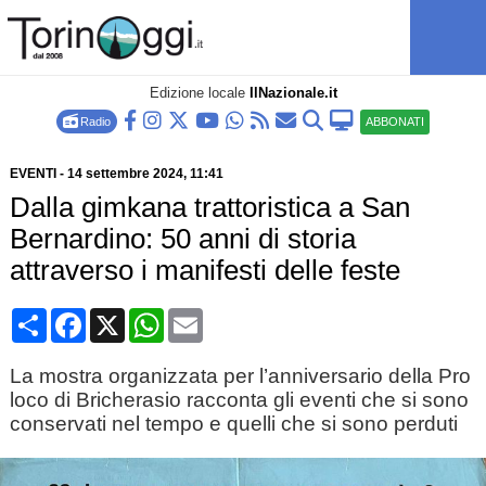
Edizione locale
IlNazionale.it
Radio
ABBONATI
EVENTI
-
14 settembre 2024
, 11:41
Dalla gimkana trattoristica a San
Bernardino: 50 anni di storia
attraverso i manifesti delle feste
Condividi
Facebook
X
WhatsApp
Email
La mostra organizzata per l’anniversario della Pro
loco di Bricherasio racconta gli eventi che si sono
conservati nel tempo e quelli che si sono perduti