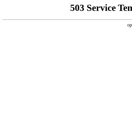
503 Service Te
op