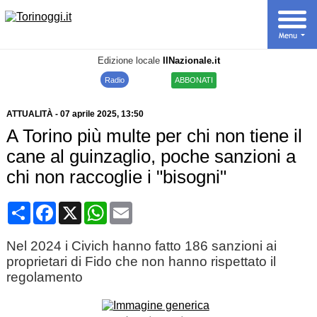
Edizione locale
IlNazionale.it
Radio
ABBONATI
ATTUALITÀ
-
07 aprile 2025
, 13:50
A Torino più multe per chi non tiene il
cane al guinzaglio, poche sanzioni a
chi non raccoglie i "bisogni"
Condividi
Facebook
X
WhatsApp
Email
Nel 2024 i Civich hanno fatto 186 sanzioni ai
proprietari di Fido che non hanno rispettato il
regolamento