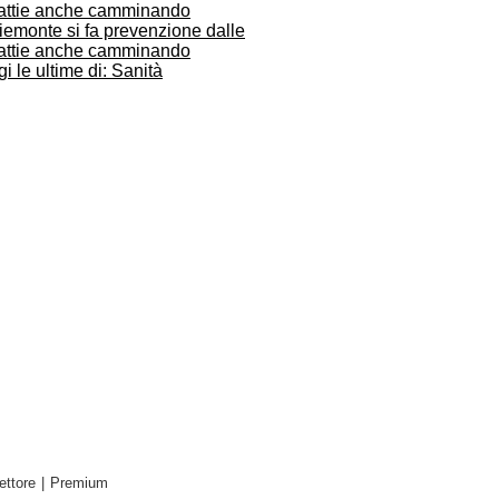
iemonte si fa prevenzione dalle
attie anche camminando
i le ultime di: Sanità
ettore
|
Premium