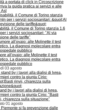
tà a portata di click in Circoscrizione
rriva la guida pratica ai servizi e alle
 Asl
bilità, il Comune di Torino stanzia 1.6
per i servizi sociosanitari: "Al via
sione delle tariffe"
re all'ovaio: alle Molinette il test
tico. La diagnosi molecolare entra
l'ospedale pubblico
edì 03 agosto
tand by i lavori alla dialisi di Ivrea,
rmieri contro la giunta Cirio: "Basti
ii, chiarezza sulla situazione"
ato 01 agosto