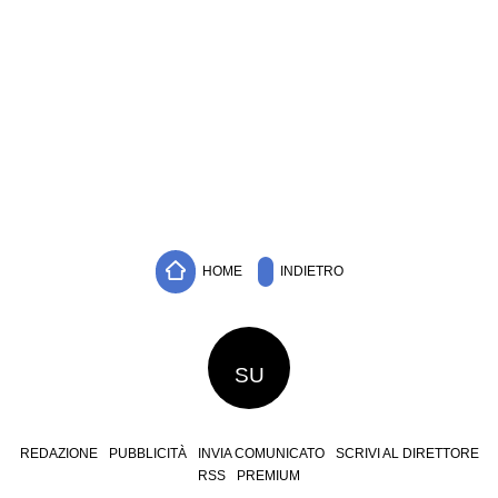
HOME
INDIETRO
SU
REDAZIONE
PUBBLICITÀ
INVIA COMUNICATO
SCRIVI AL DIRETTORE
RSS
PREMIUM