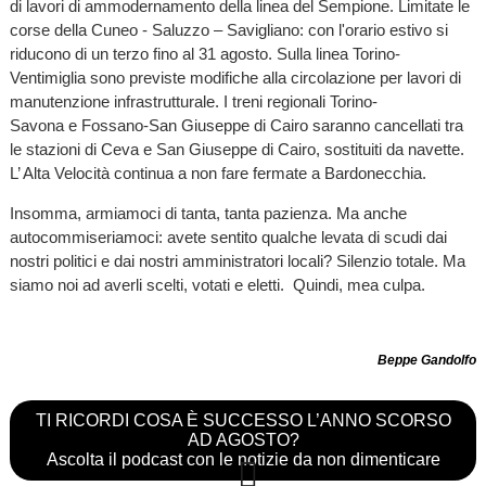
di lavori di ammodernamento della linea del Sempione. Limitate le
corse della Cuneo - Saluzzo – Savigliano: con l'orario estivo si
riducono di un terzo fino al 31 agosto. Sulla linea
Torino-
Ventimiglia sono previste modifiche alla circolazione per lavori di
manutenzione infrastrutturale. I treni regionali Torino-
Savona e Fossano-San Giuseppe di Cairo saranno cancellati
tra
le stazioni di Ceva e San Giuseppe di Cairo, sostituiti da navette.
L’ Alta Velocità continua a non fare fermate a Bardonecchia.
Insomma, armiamoci di tanta, tanta pazienza. Ma anche
autocommiseriamoci: avete sentito qualche levata di scudi dai
nostri politici e dai nostri amministratori locali? Silenzio totale. Ma
siamo noi ad averli scelti, votati e eletti. Quindi, mea culpa.
Beppe Gandolfo
TI RICORDI COSA È SUCCESSO L’ANNO SCORSO
AD AGOSTO?
Ascolta il podcast con le notizie da non dimenticare