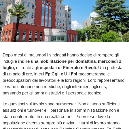
Dopo mesi di malumori i sindacati hanno deciso di rompere gli
indugi e
indire una mobilitazione per domattina, mercoledì 2
luglio,
di fronte agli
ospedali di Pinerolo e Rivoli
. Una protesta
di un paio di ore, in cui
Fp Cgil e Uil Fpl
racconteranno le
preoccupazioni dei lavoratori e le loro ragioni. Loro rappresentano
le varie categorie non mediche, dagli infermieri, agli oss,
passando per gli amministrativi e il personale tecnico.
Le questioni sul tavolo sono numerose: “Non ci sono sufficienti
assunzioni e turnover e il personale in somministrazione non è
stato confermato. In una realtà come il Pinerolese dove la
popolazione diventa sempre più anziani, i turni di lavoro stanno