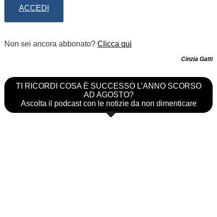
ACCEDI
Non sei ancora abbonato?
Clicca qui
Cinzia Gatti
TI RICORDI COSA È SUCCESSO L’ANNO SCORSO
AD AGOSTO?
Ascolta il podcast con le notizie da non dimenticare