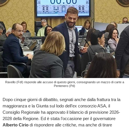
Ravello (FdI) risponde alle accuse di questo giorni, consegnando un mazzo di carte a
Pentenero (Pd)
Dopo cinque giorni di dibattito, segnati anche dalla frattura tra la
maggioranza e la Giunta sul lodo dell’ex consorzio ASA, il
Consiglio Regionale ha approvato il bilancio di previsione 2026-
2028 della Regione. Ed è stata l’occasione per il governatore
Alberto Cirio
di rispondere alle critiche, ma anche di tirare