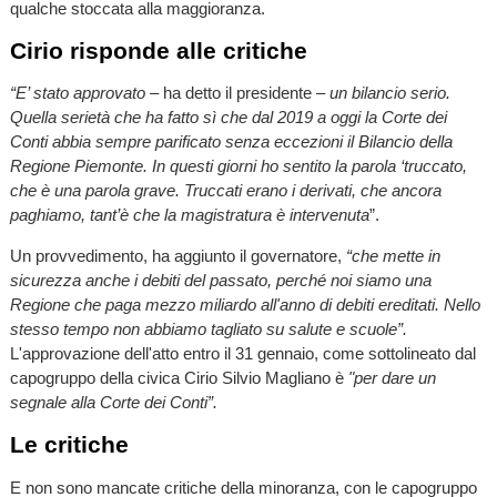
qualche stoccata alla maggioranza.
Cirio risponde alle critiche
“E’ stato approvato
– ha detto il presidente –
un bilancio serio.
Quella serietà che ha fatto sì che dal 2019 a oggi la Corte dei
Conti abbia sempre parificato senza eccezioni il Bilancio della
Regione Piemonte. In questi giorni ho sentito la parola ‘truccato,
che è una parola grave. Truccati erano i derivati, che ancora
paghiamo, tant’è che la magistratura è intervenuta
”.
Un provvedimento, ha aggiunto il governatore,
“che mette in
sicurezza anche i debiti del passato, perché noi siamo una
Regione che paga mezzo miliardo all'anno di debiti ereditati. Nello
stesso tempo non abbiamo tagliato su salute e scuole”.
L'approvazione dell'atto entro il 31 gennaio, come sottolineato dal
capogruppo della civica Cirio Silvio Magliano è
"per dare un
segnale alla Corte dei Conti”.
Le critiche
E non sono mancate critiche della minoranza, con le capogruppo