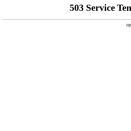
503 Service Te
op