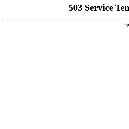
503 Service Te
op