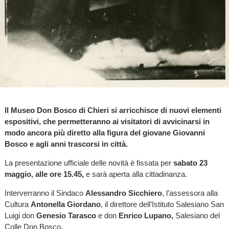
Il Museo Don Bosco di Chieri si arricchisce di nuovi elementi
espositivi, che permetteranno ai visitatori di avvicinarsi in
modo ancora più diretto alla figura del giovane Giovanni
Bosco e agli anni trascorsi in città.
La presentazione ufficiale delle novità è fissata per
sabato 23
maggio, alle ore 15.45,
e sarà aperta alla cittadinanza.
Interverranno il Sindaco
Alessandro Sicchiero
, l’assessora alla
Cultura
Antonella Giordano
, il direttore dell’Istituto Salesiano San
Luigi don
Genesio Tarasco
e don
Enrico Lupano,
Salesiano del
Colle Don Bosco.