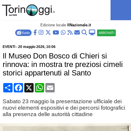
Edizione locale
IlNazionale.it
Radio
ABBONATI
EVENTI
-
20 maggio 2026
, 10:06
Il Museo Don Bosco di Chieri si
rinnova: in mostra tre preziosi cimeli
storici appartenuti al Santo
Condividi
Facebook
X
WhatsApp
Email
Sabato 23 maggio la presentazione ufficiale dei
nuovi elementi espositivi e dei percorsi fotografici
alla presenza delle autorità cittadine