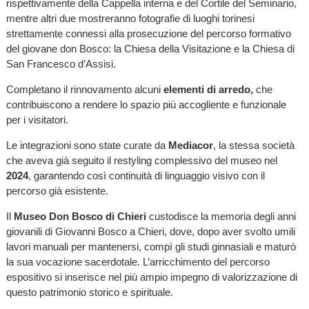
rispettivamente della Cappella interna e del Cortile del Seminario,
mentre altri due mostreranno fotografie di luoghi torinesi
strettamente connessi alla prosecuzione del percorso formativo
del giovane don Bosco: la Chiesa della Visitazione e la Chiesa di
San Francesco d’Assisi.
Completano il rinnovamento alcuni
elementi di arredo,
che
contribuiscono a rendere lo spazio più accogliente e funzionale
per i visitatori.
Le integrazioni sono state curate da
Mediacor
, la stessa società
che aveva già seguito il restyling complessivo del museo nel
2024
, garantendo così continuità di linguaggio visivo con il
percorso già esistente.
Il
Museo Don Bosco di Chieri
custodisce la memoria degli anni
giovanili di Giovanni Bosco a Chieri, dove, dopo aver svolto umili
lavori manuali per mantenersi, compì gli studi ginnasiali e maturò
la sua vocazione sacerdotale. L’arricchimento del percorso
espositivo si inserisce nel più ampio impegno di valorizzazione di
questo patrimonio storico e spirituale.