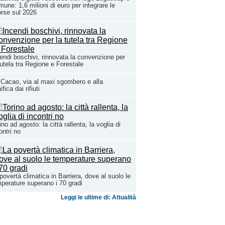
une: 1,6 milioni di euro per integrare le
orse sul 2026
endi boschivi, rinnovata la convenzione per
tutela tra Regione e Forestale
Cacao, via al maxi sgombero e alla
ifica dai rifiuti
ino ad agosto: la città rallenta, la voglia di
ontri no
povertà climatica in Barriera, dove al suolo le
perature superano i 70 gradi
Leggi le ultime di: Attualità