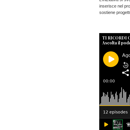
inserisce nel p
sostiene progettu
TI RICORDI
Ascolta il pod