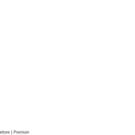
ettore
|
Premium