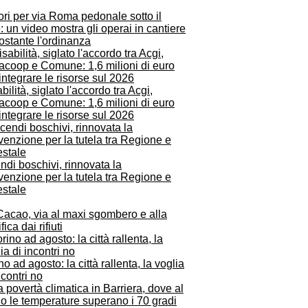
ri per via Roma pedonale sotto il
: un video mostra gli operai in cantiere
ostante l'ordinanza
bilità, siglato l'accordo tra Acgi,
acoop e Comune: 1,6 milioni di euro
integrare le risorse sul 2026
ndi boschivi, rinnovata la
enzione per la tutela tra Regione e
estale
Cacao, via al maxi sgombero e alla
fica dai rifiuti
no ad agosto: la città rallenta, la voglia
ncontri no