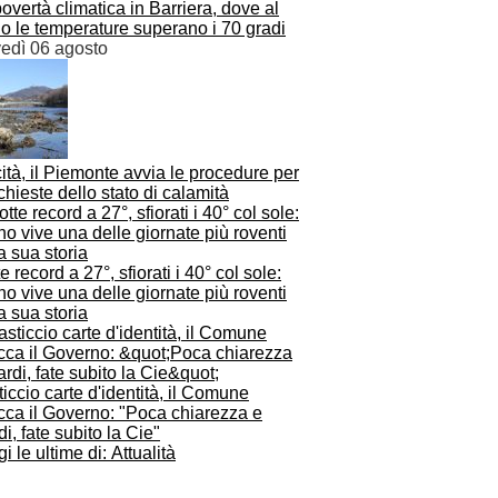
overtà climatica in Barriera, dove al
o le temperature superano i 70 gradi
vedì 06 agosto
ità, il Piemonte avvia le procedure per
ichieste dello stato di calamità
e record a 27°, sfiorati i 40° col sole:
no vive una delle giornate più roventi
a sua storia
iccio carte d'identità, il Comune
cca il Governo: "Poca chiarezza e
rdi, fate subito la Cie"
i le ultime di: Attualità